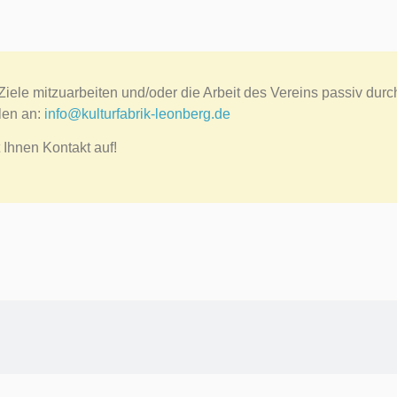
ele mitzuarbeiten und/oder die Arbeit des Vereins passiv durch 
len an:
info@kulturfabrik-leonberg.de
 Ihnen Kontakt auf!