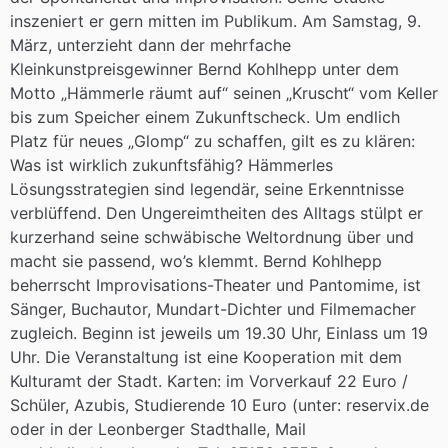
inszeniert er gern mitten im Publikum. Am Samstag, 9.
März, unterzieht dann der mehrfache
Kleinkunstpreisgewinner Bernd Kohlhepp unter dem
Motto „Hämmerle räumt auf“ seinen „Kruscht“ vom Keller
bis zum Speicher einem Zukunftscheck. Um endlich
Platz für neues „Glomp“ zu schaffen, gilt es zu klären:
Was ist wirklich zukunftsfähig? Hämmerles
Lösungsstrategien sind legendär, seine Erkenntnisse
verblüffend. Den Ungereimtheiten des Alltags stülpt er
kurzerhand seine schwäbische Weltordnung über und
macht sie passend, wo’s klemmt. Bernd Kohlhepp
beherrscht Improvisations-Theater und Pantomime, ist
Sänger, Buchautor, Mundart-Dichter und Filmemacher
zugleich. Beginn ist jeweils um 19.30 Uhr, Einlass um 19
Uhr. Die Veranstaltung ist eine Kooperation mit dem
Kulturamt der Stadt. Karten: im Vorverkauf 22 Euro /
Schüler, Azubis, Studierende 10 Euro (unter: reservix.de
oder in der Leonberger Stadthalle, Mail