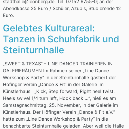
stadthalle@leonberg.de, Tel. 07152 9755-0; an der
Abendkasse 25 Euro / Schüler, Azubis, Studierende 12
Euro.
Gelebtes Kulturareal:
Tanzen in Schuhfabrik und
Steinturnhalle
„SWEET & TEXAS“ – LINE DANCER TRAINIEREN IN
GALERIERÄUMEN Im Rahmen seiner „Line Dance
Workshop & Party“ in der Steinturnhalle gastiert der
Höfinger Verein „Dance & Fit“ in der Galerie im
Künstlerhaus „Kick, Step forward, Right heel twist,
Heels swivel 1/4 turn left, Hook back …“, hieß es am
Samstagnachmittag, 25. November, in der Galerie im
Künstlerhaus. Der Höfinger Verein „Dance & Fit e.V.“
hatte zum „Line Dance Workshop & Party“ in die
benachbarte Steinturnhalle geladen. Aber weil die Halle