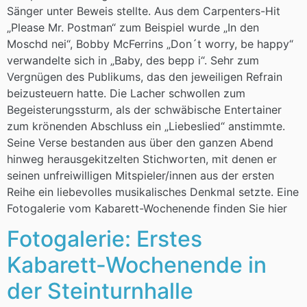
Sänger unter Beweis stellte. Aus dem Carpenters-Hit
„Please Mr. Postman“ zum Beispiel wurde „In den
Moschd nei“, Bobby McFerrins „Don´t worry, be happy“
verwandelte sich in „Baby, des bepp i“. Sehr zum
Vergnügen des Publikums, das den jeweiligen Refrain
beizusteuern hatte. Die Lacher schwollen zum
Begeisterungssturm, als der schwäbische Entertainer
zum krönenden Abschluss ein „Liebeslied“ anstimmte.
Seine Verse bestanden aus über den ganzen Abend
hinweg herausgekitzelten Stichworten, mit denen er
seinen unfreiwilligen Mitspieler/innen aus der ersten
Reihe ein liebevolles musikalisches Denkmal setzte. Eine
Fotogalerie vom Kabarett-Wochenende finden Sie hier
Fotogalerie: Erstes
Kabarett-Wochenende in
der Steinturnhalle