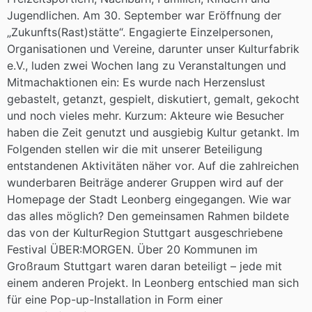
Jugendlichen. Am 30. September war Eröffnung der
„Zukunfts(Rast)stätte“. Engagierte Einzelpersonen,
Organisationen und Vereine, darunter unser Kulturfabrik
e.V., luden zwei Wochen lang zu Veranstaltungen und
Mitmachaktionen ein: Es wurde nach Herzenslust
gebastelt, getanzt, gespielt, diskutiert, gemalt, gekocht
und noch vieles mehr. Kurzum: Akteure wie Besucher
haben die Zeit genutzt und ausgiebig Kultur getankt. Im
Folgenden stellen wir die mit unserer Beteiligung
entstandenen Aktivitäten näher vor. Auf die zahlreichen
wunderbaren Beiträge anderer Gruppen wird auf der
Homepage der Stadt Leonberg eingegangen. Wie war
das alles möglich? Den gemeinsamen Rahmen bildete
das von der KulturRegion Stuttgart ausgeschriebene
Festival ÜBER:MORGEN. Über 20 Kommunen im
Großraum Stuttgart waren daran beteiligt – jede mit
einem anderen Projekt. In Leonberg entschied man sich
für eine Pop-up-Installation in Form einer