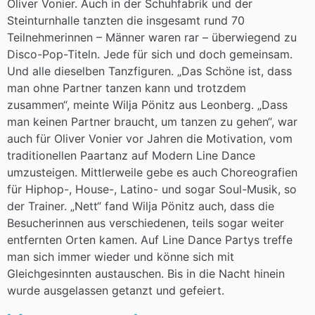
Oliver Vonier. Auch in der Schuhfabrik und der
Steinturnhalle tanzten die insgesamt rund 70
Teilnehmerinnen – Männer waren rar – überwiegend zu
Disco-Pop-Titeln. Jede für sich und doch gemeinsam.
Und alle dieselben Tanzfiguren. „Das Schöne ist, dass
man ohne Partner tanzen kann und trotzdem
zusammen“, meinte Wilja Pönitz aus Leonberg. „Dass
man keinen Partner braucht, um tanzen zu gehen“, war
auch für Oliver Vonier vor Jahren die Motivation, vom
traditionellen Paartanz auf Modern Line Dance
umzusteigen. Mittlerweile gebe es auch Choreografien
für Hiphop-, House-, Latino- und sogar Soul-Musik, so
der Trainer. „Nett“ fand Wilja Pönitz auch, dass die
Besucherinnen aus verschiedenen, teils sogar weiter
entfernten Orten kamen. Auf Line Dance Partys treffe
man sich immer wieder und könne sich mit
Gleichgesinnten austauschen. Bis in die Nacht hinein
wurde ausgelassen getanzt und gefeiert.