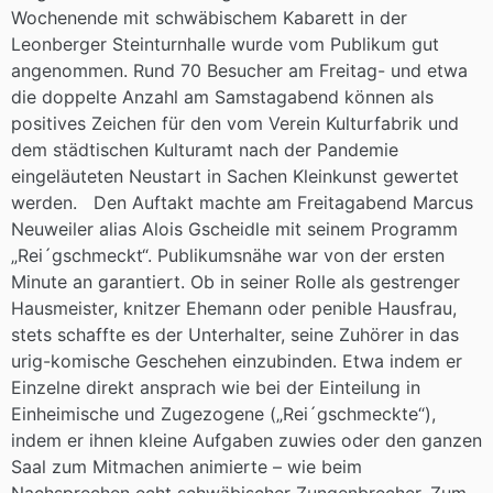
Wochenende mit schwäbischem Kabarett in der
Leonberger Steinturnhalle wurde vom Publikum gut
angenommen. Rund 70 Besucher am Freitag- und etwa
die doppelte Anzahl am Samstagabend können als
positives Zeichen für den vom Verein Kulturfabrik und
dem städtischen Kulturamt nach der Pandemie
eingeläuteten Neustart in Sachen Kleinkunst gewertet
werden. Den Auftakt machte am Freitagabend Marcus
Neuweiler alias Alois Gscheidle mit seinem Programm
„Rei´gschmeckt“. Publikumsnähe war von der ersten
Minute an garantiert. Ob in seiner Rolle als gestrenger
Hausmeister, knitzer Ehemann oder penible Hausfrau,
stets schaffte es der Unterhalter, seine Zuhörer in das
urig-komische Geschehen einzubinden. Etwa indem er
Einzelne direkt ansprach wie bei der Einteilung in
Einheimische und Zugezogene („Rei´gschmeckte“),
indem er ihnen kleine Aufgaben zuwies oder den ganzen
Saal zum Mitmachen animierte – wie beim