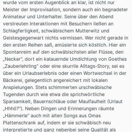
wurde vom ersten Augenblick an klar, ist nicht nur
Meister der Improvisation, sondern auch ein begnadeter
Animateur und Unterhalter. Seine über den Abend
verstreuten Interaktionen mit Besuchern ließen an
Schlagfertigkeit, schwäbischem Mutterwitz und
Geistesgegenwart nichts vermissen. Wer nicht gerade in
den ersten Reihen saß, amüsierte sich köstlich. Hier ein
Spontanreim auf den schwäbischsten aller Flüsse, den
„Necker“, dort ein kalauernde Umdichtung von Goethes
„Zauberlehrling“ oder eine skurrile Alltags-Story, sei es
über ein Urlaubserlebnis oder einen Wortwechsel in der
Bäckerei, gelegentlich angereichert mit lokalen
Anspielungen. Stets schimmerten urschwäbische
Tugenden durch wie etwa die sprichwörtliche
Sparsamkeit, Bauernschläue oder Maulfaulheit (Urlaut
„Hhhö?“). Neben Dingen und Erinnerungen räumte
„Hämmerle“ auch mit alten Songs aus Omas
Plattenschrank auf, indem er sie schwäbisch neu
interpretierte und ganz nebenbei seine Qualität als