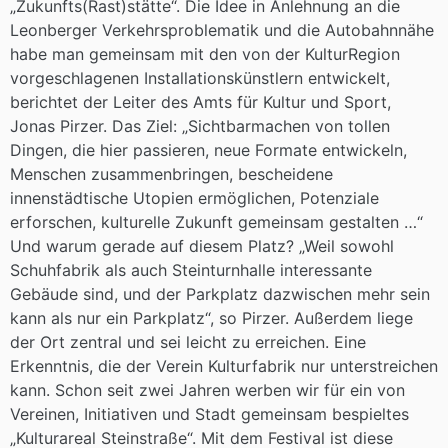
„Zukunfts(Rast)stätte“. Die Idee in Anlehnung an die
Leonberger Verkehrsproblematik und die Autobahnnähe
habe man gemeinsam mit den von der KulturRegion
vorgeschlagenen Installationskünstlern entwickelt,
berichtet der Leiter des Amts für Kultur und Sport,
Jonas Pirzer. Das Ziel: „Sichtbarmachen von tollen
Dingen, die hier passieren, neue Formate entwickeln,
Menschen zusammenbringen, bescheidene
innenstädtische Utopien ermöglichen, Potenziale
erforschen, kulturelle Zukunft gemeinsam gestalten …“
Und warum gerade auf diesem Platz? „Weil sowohl
Schuhfabrik als auch Steinturnhalle interessante
Gebäude sind, und der Parkplatz dazwischen mehr sein
kann als nur ein Parkplatz“, so Pirzer. Außerdem liege
der Ort zentral und sei leicht zu erreichen. Eine
Erkenntnis, die der Verein Kulturfabrik nur unterstreichen
kann. Schon seit zwei Jahren werben wir für ein von
Vereinen, Initiativen und Stadt gemeinsam bespieltes
„Kulturareal Steinstraße“. Mit dem Festival ist diese