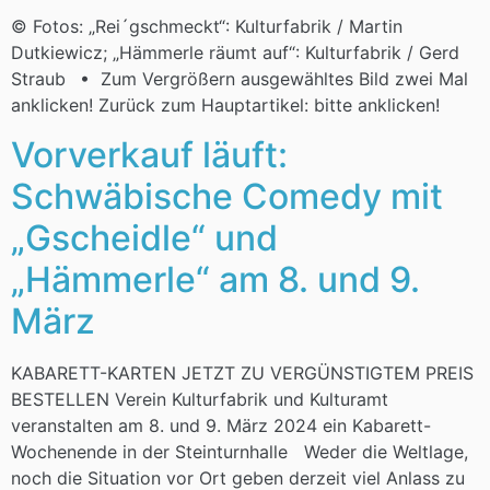
© Fotos: „Rei´gschmeckt“: Kulturfabrik / Martin
Dutkiewicz; „Hämmerle räumt auf“: Kulturfabrik / Gerd
Straub • Zum Vergrößern ausgewähltes Bild zwei Mal
anklicken! Zurück zum Hauptartikel: bitte anklicken!
Vorverkauf läuft:
Schwäbische Comedy mit
„Gscheidle“ und
„Hämmerle“ am 8. und 9.
März
KABARETT-KARTEN JETZT ZU VERGÜNSTIGTEM PREIS
BESTELLEN Verein Kulturfabrik und Kulturamt
veranstalten am 8. und 9. März 2024 ein Kabarett-
Wochenende in der Steinturnhalle Weder die Weltlage,
noch die Situation vor Ort geben derzeit viel Anlass zu