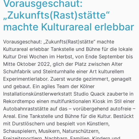
Vorausgeschaut:
„Zukunfts(Rast)stätte“
machte Kulturareal erlebbar
Vorausgeschaut: „Zukunfts(Rast)stätte“ machte
Kulturareal erlebbar Tankstelle und Bühne für die lokale
Kultur Drei Wochen im Herbst, von Ende September bis
Mitte Oktober 2022, glich der Platz zwischen Alter
Schuhfabrik und Steinturnhalle einer Art kulturellem
Experimentierlabor. Zuerst wurde gezimmert, genagelt
und gebaut. Ein agiles Team der Kölner
Installationskünstlerwerkstatt Studio Quack zauberte in
Rekordtempo einen multifunktionalen Kiosk im Stil einer
Autobahnraststätte auf das – vorübergehend autofreie –
Areal. Eine Tankstelle und Bühne für die Kultur. Bestückt
mit Durstlöschern und bespielt von Künstlern,
Schauspielern, Musikern, Naturschützern,
Freizeitsportlern, Nachbarn, Familien, Kindern und