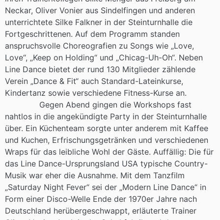
Neckar, Oliver Vonier aus Sindelfingen und anderen
unterrichtete Silke Falkner in der Steinturnhalle die
Fortgeschrittenen. Auf dem Programm standen
anspruchsvolle Choreografien zu Songs wie „Love,
Love“, „Keep on Holding“ und „Chicag-Uh-Oh“. Neben
Line Dance bietet der rund 130 Mitglieder zählende
Verein „Dance & Fit“ auch Standard-Lateinkurse,
Kindertanz sowie verschiedene Fitness-Kurse an.
Gegen Abend gingen die Workshops fast
nahtlos in die angekündigte Party in der Steinturnhalle
über. Ein Küchenteam sorgte unter anderem mit Kaffee
und Kuchen, Erfrischungsgetränken und verschiedenen
Wraps für das leibliche Wohl der Gäste. Auffällig: Die für
das Line Dance-Ursprungsland USA typische Country-
Musik war eher die Ausnahme. Mit dem Tanzfilm
„Saturday Night Fever“ sei der „Modern Line Dance“ in
Form einer Disco-Welle Ende der 1970er Jahre nach
Deutschland herübergeschwappt, erläuterte Trainer