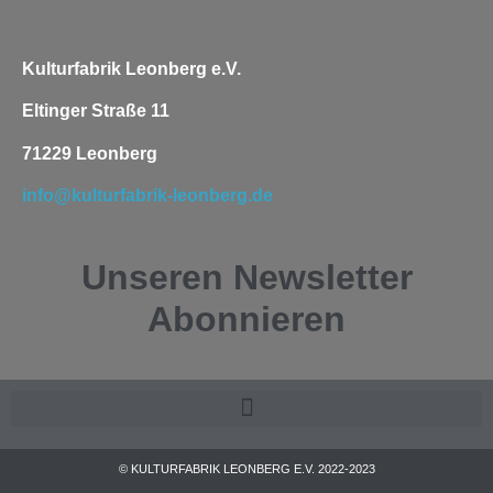
Kulturfabrik Leonberg e.V.
Eltinger Straße 11
71229 Leonberg
info@kulturfabrik-leonberg.de
Unseren
Newsletter
Abonnieren
© KULTURFABRIK LEONBERG E.V. 2022-2023