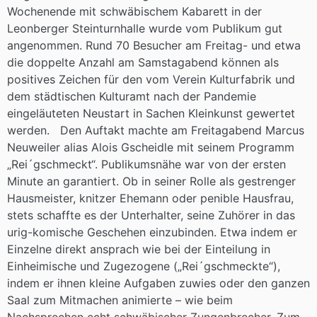
Wochenende mit schwäbischem Kabarett in der
Leonberger Steinturnhalle wurde vom Publikum gut
angenommen. Rund 70 Besucher am Freitag- und etwa
die doppelte Anzahl am Samstagabend können als
positives Zeichen für den vom Verein Kulturfabrik und
dem städtischen Kulturamt nach der Pandemie
eingeläuteten Neustart in Sachen Kleinkunst gewertet
werden. Den Auftakt machte am Freitagabend Marcus
Neuweiler alias Alois Gscheidle mit seinem Programm
„Rei´gschmeckt“. Publikumsnähe war von der ersten
Minute an garantiert. Ob in seiner Rolle als gestrenger
Hausmeister, knitzer Ehemann oder penible Hausfrau,
stets schaffte es der Unterhalter, seine Zuhörer in das
urig-komische Geschehen einzubinden. Etwa indem er
Einzelne direkt ansprach wie bei der Einteilung in
Einheimische und Zugezogene („Rei´gschmeckte“),
indem er ihnen kleine Aufgaben zuwies oder den ganzen
Saal zum Mitmachen animierte – wie beim