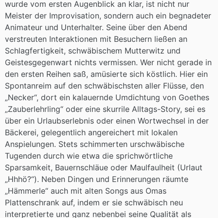
wurde vom ersten Augenblick an klar, ist nicht nur
Meister der Improvisation, sondern auch ein begnadeter
Animateur und Unterhalter. Seine über den Abend
verstreuten Interaktionen mit Besuchern ließen an
Schlagfertigkeit, schwäbischem Mutterwitz und
Geistesgegenwart nichts vermissen. Wer nicht gerade in
den ersten Reihen saß, amüsierte sich köstlich. Hier ein
Spontanreim auf den schwäbischsten aller Flüsse, den
„Necker“, dort ein kalauernde Umdichtung von Goethes
„Zauberlehrling“ oder eine skurrile Alltags-Story, sei es
über ein Urlaubserlebnis oder einen Wortwechsel in der
Bäckerei, gelegentlich angereichert mit lokalen
Anspielungen. Stets schimmerten urschwäbische
Tugenden durch wie etwa die sprichwörtliche
Sparsamkeit, Bauernschläue oder Maulfaulheit (Urlaut
„Hhhö?“). Neben Dingen und Erinnerungen räumte
„Hämmerle“ auch mit alten Songs aus Omas
Plattenschrank auf, indem er sie schwäbisch neu
interpretierte und ganz nebenbei seine Qualität als