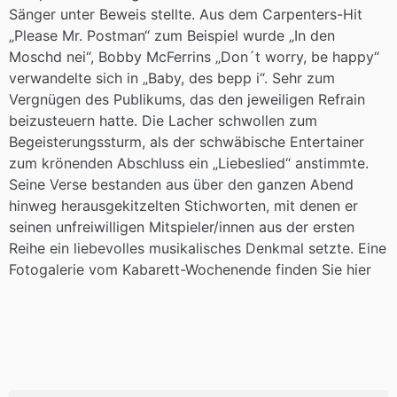
Sänger unter Beweis stellte. Aus dem Carpenters-Hit
„Please Mr. Postman“ zum Beispiel wurde „In den
Moschd nei“, Bobby McFerrins „Don´t worry, be happy“
verwandelte sich in „Baby, des bepp i“. Sehr zum
Vergnügen des Publikums, das den jeweiligen Refrain
beizusteuern hatte. Die Lacher schwollen zum
Begeisterungssturm, als der schwäbische Entertainer
zum krönenden Abschluss ein „Liebeslied“ anstimmte.
Seine Verse bestanden aus über den ganzen Abend
hinweg herausgekitzelten Stichworten, mit denen er
seinen unfreiwilligen Mitspieler/innen aus der ersten
Reihe ein liebevolles musikalisches Denkmal setzte. Eine
Fotogalerie vom Kabarett-Wochenende finden Sie hier