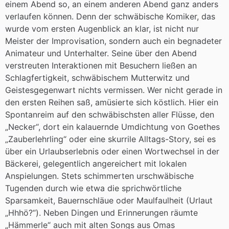
einem Abend so, an einem anderen Abend ganz anders
verlaufen können. Denn der schwäbische Komiker, das
wurde vom ersten Augenblick an klar, ist nicht nur
Meister der Improvisation, sondern auch ein begnadeter
Animateur und Unterhalter. Seine über den Abend
verstreuten Interaktionen mit Besuchern ließen an
Schlagfertigkeit, schwäbischem Mutterwitz und
Geistesgegenwart nichts vermissen. Wer nicht gerade in
den ersten Reihen saß, amüsierte sich köstlich. Hier ein
Spontanreim auf den schwäbischsten aller Flüsse, den
„Necker“, dort ein kalauernde Umdichtung von Goethes
„Zauberlehrling“ oder eine skurrile Alltags-Story, sei es
über ein Urlaubserlebnis oder einen Wortwechsel in der
Bäckerei, gelegentlich angereichert mit lokalen
Anspielungen. Stets schimmerten urschwäbische
Tugenden durch wie etwa die sprichwörtliche
Sparsamkeit, Bauernschläue oder Maulfaulheit (Urlaut
„Hhhö?“). Neben Dingen und Erinnerungen räumte
„Hämmerle“ auch mit alten Songs aus Omas