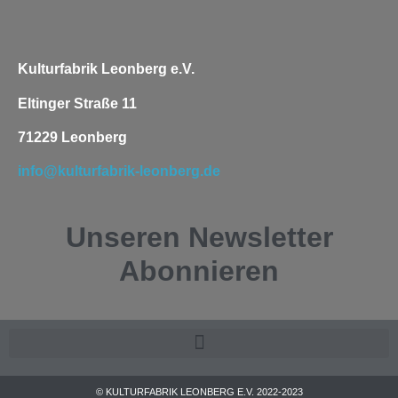
Kulturfabrik Leonberg e.V.
Eltinger Straße 11
71229 Leonberg
info@kulturfabrik-leonberg.de
Unseren
Newsletter
Abonnieren
© KULTURFABRIK LEONBERG E.V. 2022-2023