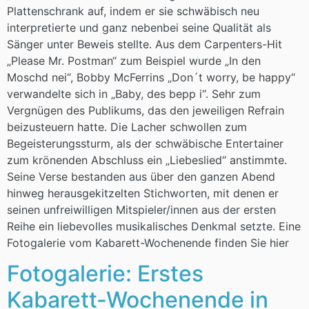
Plattenschrank auf, indem er sie schwäbisch neu
interpretierte und ganz nebenbei seine Qualität als
Sänger unter Beweis stellte. Aus dem Carpenters-Hit
„Please Mr. Postman“ zum Beispiel wurde „In den
Moschd nei“, Bobby McFerrins „Don´t worry, be happy“
verwandelte sich in „Baby, des bepp i“. Sehr zum
Vergnügen des Publikums, das den jeweiligen Refrain
beizusteuern hatte. Die Lacher schwollen zum
Begeisterungssturm, als der schwäbische Entertainer
zum krönenden Abschluss ein „Liebeslied“ anstimmte.
Seine Verse bestanden aus über den ganzen Abend
hinweg herausgekitzelten Stichworten, mit denen er
seinen unfreiwilligen Mitspieler/innen aus der ersten
Reihe ein liebevolles musikalisches Denkmal setzte. Eine
Fotogalerie vom Kabarett-Wochenende finden Sie hier
Fotogalerie: Erstes
Kabarett-Wochenende in