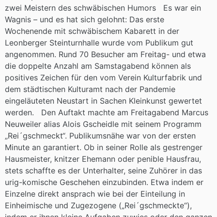
zwei Meistern des schwäbischen Humors Es war ein
Wagnis – und es hat sich gelohnt: Das erste
Wochenende mit schwäbischem Kabarett in der
Leonberger Steinturnhalle wurde vom Publikum gut
angenommen. Rund 70 Besucher am Freitag- und etwa
die doppelte Anzahl am Samstagabend können als
positives Zeichen für den vom Verein Kulturfabrik und
dem städtischen Kulturamt nach der Pandemie
eingeläuteten Neustart in Sachen Kleinkunst gewertet
werden. Den Auftakt machte am Freitagabend Marcus
Neuweiler alias Alois Gscheidle mit seinem Programm
„Rei´gschmeckt“. Publikumsnähe war von der ersten
Minute an garantiert. Ob in seiner Rolle als gestrenger
Hausmeister, knitzer Ehemann oder penible Hausfrau,
stets schaffte es der Unterhalter, seine Zuhörer in das
urig-komische Geschehen einzubinden. Etwa indem er
Einzelne direkt ansprach wie bei der Einteilung in
Einheimische und Zugezogene („Rei´gschmeckte“),