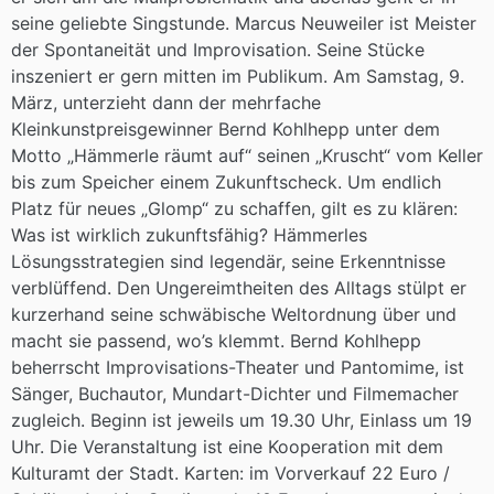
seine geliebte Singstunde. Marcus Neuweiler ist Meister
der Spontaneität und Improvisation. Seine Stücke
inszeniert er gern mitten im Publikum. Am Samstag, 9.
März, unterzieht dann der mehrfache
Kleinkunstpreisgewinner Bernd Kohlhepp unter dem
Motto „Hämmerle räumt auf“ seinen „Kruscht“ vom Keller
bis zum Speicher einem Zukunftscheck. Um endlich
Platz für neues „Glomp“ zu schaffen, gilt es zu klären:
Was ist wirklich zukunftsfähig? Hämmerles
Lösungsstrategien sind legendär, seine Erkenntnisse
verblüffend. Den Ungereimtheiten des Alltags stülpt er
kurzerhand seine schwäbische Weltordnung über und
macht sie passend, wo’s klemmt. Bernd Kohlhepp
beherrscht Improvisations-Theater und Pantomime, ist
Sänger, Buchautor, Mundart-Dichter und Filmemacher
zugleich. Beginn ist jeweils um 19.30 Uhr, Einlass um 19
Uhr. Die Veranstaltung ist eine Kooperation mit dem
Kulturamt der Stadt. Karten: im Vorverkauf 22 Euro /