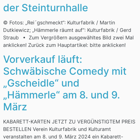
der Steinturnhalle
© Fotos: „Rei´gschmeckt“: Kulturfabrik / Martin
Dutkiewicz; „Hämmerle räumt auf“: Kulturfabrik / Gerd
Straub • Zum Vergrößern ausgewähltes Bild zwei Mal
anklicken! Zurück zum Hauptartikel: bitte anklicken!
Vorverkauf läuft:
Schwäbische Comedy mit
„Gscheidle“ und
„Hämmerle“ am 8. und 9.
März
KABARETT-KARTEN JETZT ZU VERGÜNSTIGTEM PREIS
BESTELLEN Verein Kulturfabrik und Kulturamt
veranstalten am 8. und 9. März 2024 ein Kabarett-