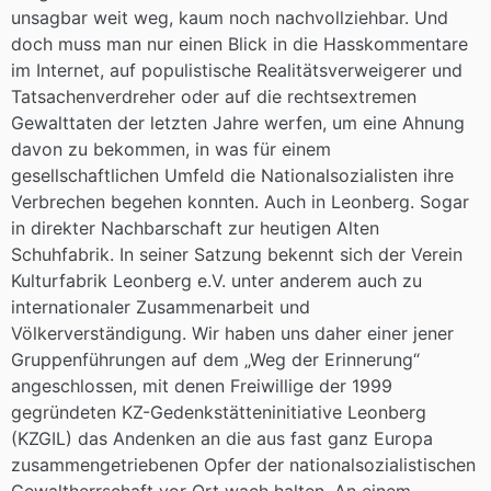
unsagbar weit weg, kaum noch nachvollziehbar. Und
doch muss man nur einen Blick in die Hasskommentare
im Internet, auf populistische Realitätsverweigerer und
Tatsachenverdreher oder auf die rechtsextremen
Gewalttaten der letzten Jahre werfen, um eine Ahnung
davon zu bekommen, in was für einem
gesellschaftlichen Umfeld die Nationalsozialisten ihre
Verbrechen begehen konnten. Auch in Leonberg. Sogar
in direkter Nachbarschaft zur heutigen Alten
Schuhfabrik. In seiner Satzung bekennt sich der Verein
Kulturfabrik Leonberg e.V. unter anderem auch zu
internationaler Zusammenarbeit und
Völkerverständigung. Wir haben uns daher einer jener
Gruppenführungen auf dem „Weg der Erinnerung“
angeschlossen, mit denen Freiwillige der 1999
gegründeten KZ-Gedenkstätteninitiative Leonberg
(KZGIL) das Andenken an die aus fast ganz Europa
zusammengetriebenen Opfer der nationalsozialistischen