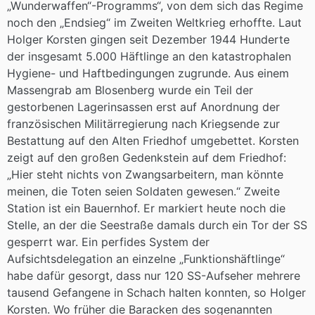
„Wunderwaffen“-Programms“, von dem sich das Regime
noch den „Endsieg“ im Zweiten Weltkrieg erhoffte. Laut
Holger Korsten gingen seit Dezember 1944 Hunderte
der insgesamt 5.000 Häftlinge an den katastrophalen
Hygiene- und Haftbedingungen zugrunde. Aus einem
Massengrab am Blosenberg wurde ein Teil der
gestorbenen Lagerinsassen erst auf Anordnung der
französischen Militärregierung nach Kriegsende zur
Bestattung auf den Alten Friedhof umgebettet. Korsten
zeigt auf den großen Gedenkstein auf dem Friedhof:
„Hier steht nichts von Zwangsarbeitern, man könnte
meinen, die Toten seien Soldaten gewesen.“ Zweite
Station ist ein Bauernhof. Er markiert heute noch die
Stelle, an der die Seestraße damals durch ein Tor der SS
gesperrt war. Ein perfides System der
Aufsichtsdelegation an einzelne „Funktionshäftlinge“
habe dafür gesorgt, dass nur 120 SS-Aufseher mehrere
tausend Gefangene in Schach halten konnten, so Holger
Korsten. Wo früher die Baracken des sogenannten