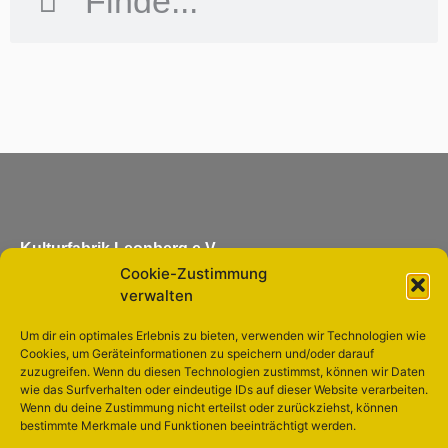
Kulturfabrik Leonberg e.V.
Cookie-Zustimmung
Eltinger Straße 11
verwalten
71229 Leonberg
Um dir ein optimales Erlebnis zu bieten, verwenden wir Technologien wie
Cookies, um Geräteinformationen zu speichern und/oder darauf
info@kulturfabrik-leonberg.de
zuzugreifen. Wenn du diesen Technologien zustimmst, können wir Daten
wie das Surfverhalten oder eindeutige IDs auf dieser Website verarbeiten.
Wenn du deine Zustimmung nicht erteilst oder zurückziehst, können
bestimmte Merkmale und Funktionen beeinträchtigt werden.
Unseren
Newsletter