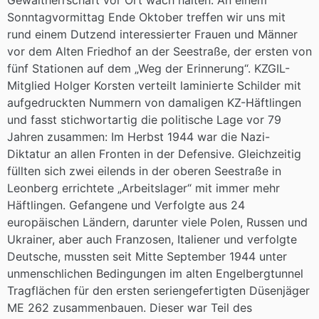
Gewaltherrschaft vor Ort wach halten. An einem
Sonntagvormittag Ende Oktober treffen wir uns mit
rund einem Dutzend interessierter Frauen und Männer
vor dem Alten Friedhof an der Seestraße, der ersten von
fünf Stationen auf dem „Weg der Erinnerung“. KZGIL-
Mitglied Holger Korsten verteilt laminierte Schilder mit
aufgedruckten Nummern von damaligen KZ-Häftlingen
und fasst stichwortartig die politische Lage vor 79
Jahren zusammen: Im Herbst 1944 war die Nazi-
Diktatur an allen Fronten in der Defensive. Gleichzeitig
füllten sich zwei eilends in der oberen Seestraße in
Leonberg errichtete „Arbeitslager“ mit immer mehr
Häftlingen. Gefangene und Verfolgte aus 24
europäischen Ländern, darunter viele Polen, Russen und
Ukrainer, aber auch Franzosen, Italiener und verfolgte
Deutsche, mussten seit Mitte September 1944 unter
unmenschlichen Bedingungen im alten Engelbergtunnel
Tragflächen für den ersten seriengefertigten Düsenjäger
ME 262 zusammenbauen. Dieser war Teil des