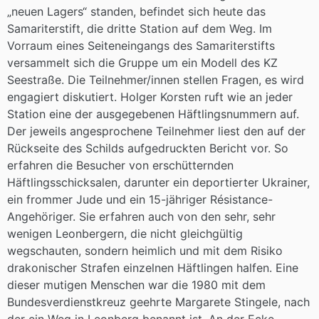
„neuen Lagers“ standen, befindet sich heute das
Samariterstift, die dritte Station auf dem Weg. Im
Vorraum eines Seiteneingangs des Samariterstifts
versammelt sich die Gruppe um ein Modell des KZ
Seestraße. Die Teilnehmer/innen stellen Fragen, es wird
engagiert diskutiert. Holger Korsten ruft wie an jeder
Station eine der ausgegebenen Häftlingsnummern auf.
Der jeweils angesprochene Teilnehmer liest den auf der
Rückseite des Schilds aufgedruckten Bericht vor. So
erfahren die Besucher von erschütternden
Häftlingsschicksalen, darunter ein deportierter Ukrainer,
ein frommer Jude und ein 15-jähriger Résistance-
Angehöriger. Sie erfahren auch von den sehr, sehr
wenigen Leonbergern, die nicht gleichgültig
wegschauten, sondern heimlich und mit dem Risiko
drakonischer Strafen einzelnen Häftlingen halfen. Eine
dieser mutigen Menschen war die 1980 mit dem
Bundesverdienstkreuz geehrte Margarete Stingele, nach