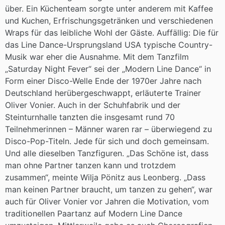
über. Ein Küchenteam sorgte unter anderem mit Kaffee
und Kuchen, Erfrischungsgetränken und verschiedenen
Wraps für das leibliche Wohl der Gäste. Auffällig: Die für
das Line Dance-Ursprungsland USA typische Country-
Musik war eher die Ausnahme. Mit dem Tanzfilm
„Saturday Night Fever“ sei der „Modern Line Dance“ in
Form einer Disco-Welle Ende der 1970er Jahre nach
Deutschland herübergeschwappt, erläuterte Trainer
Oliver Vonier. Auch in der Schuhfabrik und der
Steinturnhalle tanzten die insgesamt rund 70
Teilnehmerinnen – Männer waren rar – überwiegend zu
Disco-Pop-Titeln. Jede für sich und doch gemeinsam.
Und alle dieselben Tanzfiguren. „Das Schöne ist, dass
man ohne Partner tanzen kann und trotzdem
zusammen“, meinte Wilja Pönitz aus Leonberg. „Dass
man keinen Partner braucht, um tanzen zu gehen“, war
auch für Oliver Vonier vor Jahren die Motivation, vom
traditionellen Paartanz auf Modern Line Dance