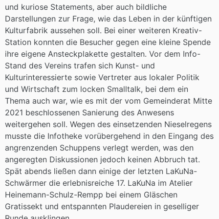
und kuriose Statements, aber auch bildliche
Darstellungen zur Frage, wie das Leben in der künftigen
Kulturfabrik aussehen soll. Bei einer weiteren Kreativ-
Station konnten die Besucher gegen eine kleine Spende
ihre eigene Ansteckplakette gestalten. Vor dem Info-
Stand des Vereins trafen sich Kunst- und
Kulturinteressierte sowie Vertreter aus lokaler Politik
und Wirtschaft zum locken Smalltalk, bei dem ein
Thema auch war, wie es mit der vom Gemeinderat Mitte
2021 beschlossenen Sanierung des Anwesens
weitergehen soll. Wegen des einsetzenden Nieselregens
musste die Infotheke vorübergehend in den Eingang des
angrenzenden Schuppens verlegt werden, was den
angeregten Diskussionen jedoch keinen Abbruch tat.
Spät abends ließen dann einige der letzten LaKuNa-
Schwärmer die erlebnisreiche 17. LaKuNa im Atelier
Heinemann-Schulz-Rempp bei einem Gläschen
Gratissekt und entspannten Plaudereien in geselliger
Runde ausklingen.