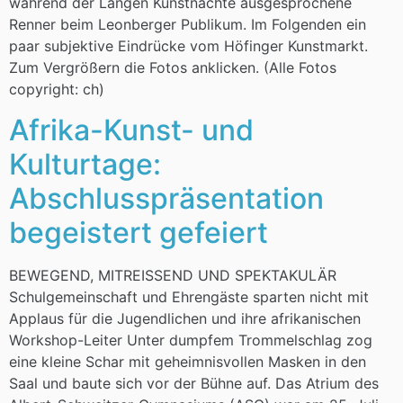
während der Langen Kunstnächte ausgesprochene
Renner beim Leonberger Publikum. Im Folgenden ein
paar subjektive Eindrücke vom Höfinger Kunstmarkt.
Zum Vergrößern die Fotos anklicken. (Alle Fotos
copyright: ch)
Afrika-Kunst- und
Kulturtage:
Abschlusspräsentation
begeistert gefeiert
BEWEGEND, MITREISSEND UND SPEKTAKULÄR
Schulgemeinschaft und Ehrengäste sparten nicht mit
Applaus für die Jugendlichen und ihre afrikanischen
Workshop-Leiter Unter dumpfem Trommelschlag zog
eine kleine Schar mit geheimnisvollen Masken in den
Saal und baute sich vor der Bühne auf. Das Atrium des