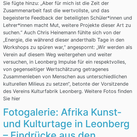
Sie fügte hinzu: „Aber für mich ist die Zeit der
Zusammenarbeit fast die wertvollste, und das
begeisterte Feedback der beteiligten Schüler*innen und
Lehrer*innen macht Mut, weitere Projekte dieser Art zu
suchen.“ Auch Chris Heinemann fühlte sich von der
„Energie, die während dieser anderthalb Tage in den
Workshops zu spüren war,“ angespornt: „Wir werden als
Verein auf diesem Weg weitergehen und weiter
versuchen, in Leonberg Impulse für ein respektvolles,
von gegenseitiger Wertschätzung getragenes
Zusammenleben von Menschen aus unterschiedlichen
kulturellen Milieus zu setzen“, betonte der Vorsitzende
des Vereins Kulturfabrik Leonberg. Weitere Fotos finden
Sie hier
Fotogalerie: Afrika Kunst-
und Kulturtage in Leonberg
– Eindrücke aus den