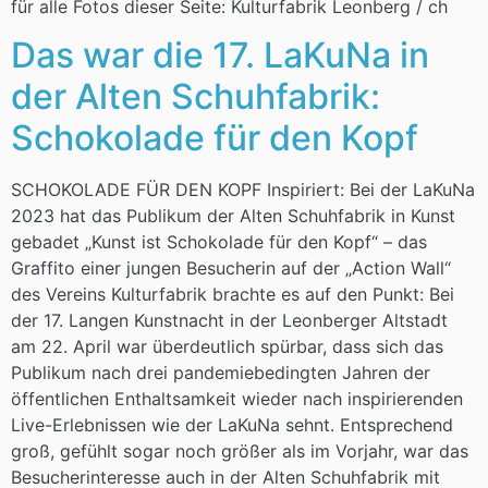
für alle Fotos dieser Seite: Kulturfabrik Leonberg / ch
Das war die 17. LaKuNa in
der Alten Schuhfabrik:
Schokolade für den Kopf
SCHOKOLADE FÜR DEN KOPF Inspiriert: Bei der LaKuNa
2023 hat das Publikum der Alten Schuhfabrik in Kunst
gebadet „Kunst ist Schokolade für den Kopf“ – das
Graffito einer jungen Besucherin auf der „Action Wall“
des Vereins Kulturfabrik brachte es auf den Punkt: Bei
der 17. Langen Kunstnacht in der Leonberger Altstadt
am 22. April war überdeutlich spürbar, dass sich das
Publikum nach drei pandemiebedingten Jahren der
öffentlichen Enthaltsamkeit wieder nach inspirierenden
Live-Erlebnissen wie der LaKuNa sehnt. Entsprechend
groß, gefühlt sogar noch größer als im Vorjahr, war das
Besucherinteresse auch in der Alten Schuhfabrik mit