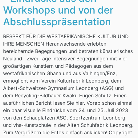
Workshops und von der
Abschlusspräsentation
RESPEKT FÜR DIE WESTAFRIKANISCHE KULTUR UND
IHRE MENSCHEN Heranwachsende erlebten
bereichernde Begegnungen und betraten künstlerisches
Neuland Zwei Tage intensiver Begegnungen mit vier
großartigen Künstlern und Pädagogen aus dem
westafrikanischen Ghana und aus Vaihingen/Enz,
ermöglicht vom Verein Kulturfabrik Leonberg, dem
Albert-Schweitzer-Gymnasium Leonberg (ASG) und
dem Recycling-Bildhauer Kwaku Eugen Schütz. Einen
ausführlichen Bericht lesen Sie hier. Vorab schon einmal
ein paar visuelle Eindrücke vom 24. und 25. Juli 2023
von den Schauplätzen ASG, Sportzentrum Leonberg
und vhs-Kunstschule in der Alten Schuhfabrik Leonberg.
Zum Vergrößern die Fotos einfach anklicken! Copyright