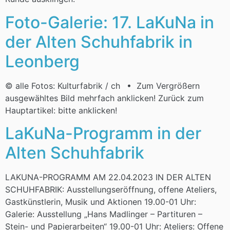
Foto-Galerie: 17. LaKuNa in
der Alten Schuhfabrik in
Leonberg
© alle Fotos: Kulturfabrik / ch • Zum Vergrößern
ausgewähltes Bild mehrfach anklicken! Zurück zum
Hauptartikel: bitte anklicken!
LaKuNa-Programm in der
Alten Schuhfabrik
LAKUNA-PROGRAMM AM 22.04.2023 IN DER ALTEN
SCHUHFABRIK: Ausstellungseröffnung, offene Ateliers,
Gastkünstlerin, Musik und Aktionen 19.00-01 Uhr:
Galerie: Ausstellung „Hans Madlinger – Partituren –
Stein- und Papierarbeiten“ 19.00-01 Uhr: Ateliers: Offene