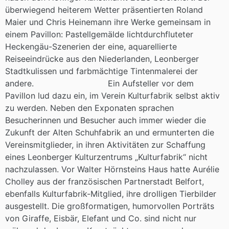
überwiegend heiterem Wetter präsentierten Roland
Maier und Chris Heinemann ihre Werke gemeinsam in
einem Pavillon: Pastellgemälde lichtdurchfluteter
Heckengäu-Szenerien der eine, aquarellierte
Reiseeindrücke aus den Niederlanden, Leonberger
Stadtkulissen und farbmächtige Tintenmalerei der
andere. Ein Aufsteller vor dem
Pavillon lud dazu ein, im Verein Kulturfabrik selbst aktiv
zu werden. Neben den Exponaten sprachen
Besucherinnen und Besucher auch immer wieder die
Zukunft der Alten Schuhfabrik an und ermunterten die
Vereinsmitglieder, in ihren Aktivitäten zur Schaffung
eines Leonberger Kulturzentrums „Kulturfabrik“ nicht
nachzulassen. Vor Walter Hörnsteins Haus hatte Aurélie
Cholley aus der französischen Partnerstadt Belfort,
ebenfalls Kulturfabrik-Mitglied, ihre drolligen Tierbilder
ausgestellt. Die großformatigen, humorvollen Porträts
von Giraffe, Eisbär, Elefant und Co. sind nicht nur