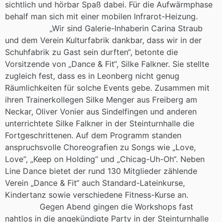
sichtlich und hörbar Spaß dabei. Für die Aufwärmphase
behalf man sich mit einer mobilen Infrarot-Heizung.
„Wir sind Galerie-Inhaberin Carina Straub
und dem Verein Kulturfabrik dankbar, dass wir in der
Schuhfabrik zu Gast sein durften“, betonte die
Vorsitzende von „Dance & Fit“, Silke Falkner. Sie stellte
zugleich fest, dass es in Leonberg nicht genug
Räumlichkeiten für solche Events gebe. Zusammen mit
ihren Trainerkollegen Silke Menger aus Freiberg am
Neckar, Oliver Vonier aus Sindelfingen und anderen
unterrichtete Silke Falkner in der Steinturnhalle die
Fortgeschrittenen. Auf dem Programm standen
anspruchsvolle Choreografien zu Songs wie „Love,
Love“, „Keep on Holding“ und „Chicag-Uh-Oh“. Neben
Line Dance bietet der rund 130 Mitglieder zählende
Verein „Dance & Fit“ auch Standard-Lateinkurse,
Kindertanz sowie verschiedene Fitness-Kurse an.
Gegen Abend gingen die Workshops fast
nahtlos in die angekündigte Party in der Steinturnhalle