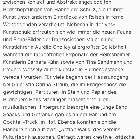
zwischen Konkret und Abstrakt angesiedelten
Bildschöpfungen von Hannelore Schulz, die in ihrer
Kunst unter anderem Eindrücke von Reisen in ferne
Weltgegenden verarbeitet. Nebenan in der vhs-
Kunstschule erfreuten sich wie immer die neuen Fauna-
und Flora-Bilder der französischen Malerin und
Kunstlehrerin Aurélie Cholley allergrößter Beliebtheit,
während die farbenfrohen Exponate der Heimsheimer
Künstlerin Barbara Kühn sowie von Tina Sandmann und
Irmgard Wessely durch kunstvolle Blumengestecke
veredelt wurden. Für viele begann der Hausrundgang
bei Galeristin Carina Straub, die im Erdgeschoss die
gewichtigen „Partituren“ in Stein und Papier des
Bildhauers Hans Madlinger präsentierte. Den
musikalischen Hintergrund besorgte eine junge Band,
Snacks und Getränke gab es an der Bar und am
Cocktail-Truck im Hof. Ebenda konnten sich die
Flaneure auch auf zwei „Action Walls“ des Vereins
Kulturfabrik austoben. Gefragt waren kreative, kritische