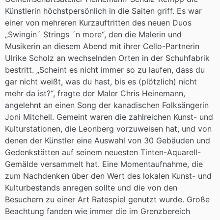
Künstlerin höchstpersönlich in die Saiten griff. Es war
einer von mehreren Kurzauftritten des neuen Duos
„Swingin´ Strings ´n more“, den die Malerin und
Musikerin an diesem Abend mit ihrer Cello-Partnerin
Ulrike Scholz an wechselnden Orten in der Schuhfabrik
bestritt. „Scheint es nicht immer so zu laufen, dass du
gar nicht weißt, was du hast, bis es (plötzlich) nicht
mehr da ist?“, fragte der Maler Chris Heinemann,
angelehnt an einen Song der kanadischen Folksängerin
Joni Mitchell. Gemeint waren die zahlreichen Kunst- und
Kulturstationen, die Leonberg vorzuweisen hat, und von
denen der Künstler eine Auswahl von 30 Gebäuden und
Gedenkstätten auf seinem neuesten Tinten-Aquarell-
Gemälde versammelt hat. Eine Momentaufnahme, die
zum Nachdenken über den Wert des lokalen Kunst- und
Kulturbestands anregen sollte und die von den
Besuchern zu einer Art Ratespiel genutzt wurde. Große
Beachtung fanden wie immer die im Grenzbereich