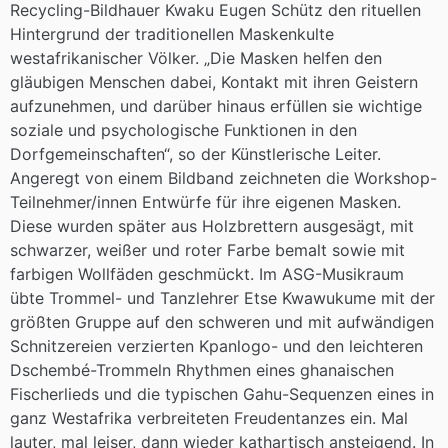
Recycling-Bildhauer Kwaku Eugen Schütz den rituellen
Hintergrund der traditionellen Maskenkulte
westafrikanischer Völker. „Die Masken helfen den
gläubigen Menschen dabei, Kontakt mit ihren Geistern
aufzunehmen, und darüber hinaus erfüllen sie wichtige
soziale und psychologische Funktionen in den
Dorfgemeinschaften“, so der Künstlerische Leiter.
Angeregt von einem Bildband zeichneten die Workshop-
Teilnehmer/innen Entwürfe für ihre eigenen Masken.
Diese wurden später aus Holzbrettern ausgesägt, mit
schwarzer, weißer und roter Farbe bemalt sowie mit
farbigen Wollfäden geschmückt. Im ASG-Musikraum
übte Trommel- und Tanzlehrer Etse Kwawukume mit der
größten Gruppe auf den schweren und mit aufwändigen
Schnitzereien verzierten Kpanlogo- und den leichteren
Dschembé-Trommeln Rhythmen eines ghanaischen
Fischerlieds und die typischen Gahu-Sequenzen eines in
ganz Westafrika verbreiteten Freudentanzes ein. Mal
lauter, mal leiser, dann wieder kathartisch ansteigend. In