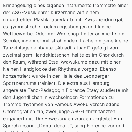
Ermangelung eines eigenen Instruments trommelte einer
der ASG-Musiklehrer kurzerhand auf einem
umgedrehten Plastikpapierkorb mit. Zwischendrin gab
es gymnastische Lockerungsübungen und kleine
Wettbewerbe. Oder der Workshop-Leiter animierte die
Schüler, indem er mit strahlendem Lächeln eigene kleine
Tanzeinlagen einbaute. „Atuadi, atuadi“, gefolgt von
zweimaligem Händeklatschen, hallte es im Chor durch
den Raum, während Etse Kwawukume dazu mit einer
kleinen Handglocke den Rhythmus vorgab. Ebenso
konzentriert wurde in der Halle des Leonberger
Sportzentrums trainiert. Die extra aus Hamburg
angereiste Tanz-Pädagogin Florence Etsey studierte mit
den Jugendlichen in wechselnden Formationen zu
Trommelrhythmen von Famous Awoku verschiedene
Choreografien ein, zwei junge ASG-Lehrer tanzten
engagiert mit. Die Bewegungen wurden begleitet von
Sprechgesang. „Debo, deba …“, sang Florence vor und