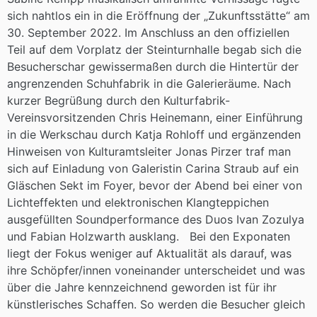
sich nahtlos ein in die Eröffnung der „Zukunftsstätte“ am
30. September 2022. Im Anschluss an den offiziellen
Teil auf dem Vorplatz der Steinturnhalle begab sich die
Besucherschar gewissermaßen durch die Hintertür der
angrenzenden Schuhfabrik in die Galerieräume. Nach
kurzer Begrüßung durch den Kulturfabrik-
Vereinsvorsitzenden Chris Heinemann, einer Einführung
in die Werkschau durch Katja Rohloff und ergänzenden
Hinweisen von Kulturamtsleiter Jonas Pirzer traf man
sich auf Einladung von Galeristin Carina Straub auf ein
Gläschen Sekt im Foyer, bevor der Abend bei einer von
Lichteffekten und elektronischen Klangteppichen
ausgefüllten Soundperformance des Duos Ivan Zozulya
und Fabian Holzwarth ausklang. Bei den Exponaten
liegt der Fokus weniger auf Aktualität als darauf, was
ihre Schöpfer/innen voneinander unterscheidet und was
über die Jahre kennzeichnend geworden ist für ihr
künstlerisches Schaffen. So werden die Besucher gleich