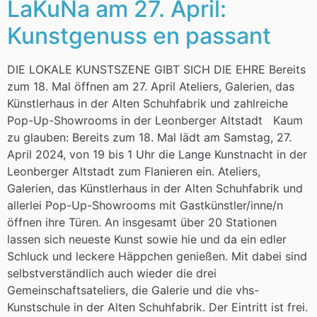
LaKuNa am 27. April:
Kunstgenuss en passant
DIE LOKALE KUNSTSZENE GIBT SICH DIE EHRE Bereits
zum 18. Mal öffnen am 27. April Ateliers, Galerien, das
Künstlerhaus in der Alten Schuhfabrik und zahlreiche
Pop-Up-Showrooms in der Leonberger Altstadt Kaum
zu glauben: Bereits zum 18. Mal lädt am Samstag, 27.
April 2024, von 19 bis 1 Uhr die Lange Kunstnacht in der
Leonberger Altstadt zum Flanieren ein. Ateliers,
Galerien, das Künstlerhaus in der Alten Schuhfabrik und
allerlei Pop-Up-Showrooms mit Gastkünstler/inne/n
öffnen ihre Türen. An insgesamt über 20 Stationen
lassen sich neueste Kunst sowie hie und da ein edler
Schluck und leckere Häppchen genießen. Mit dabei sind
selbstverständlich auch wieder die drei
Gemeinschaftsateliers, die Galerie und die vhs-
Kunstschule in der Alten Schuhfabrik. Der Eintritt ist frei.