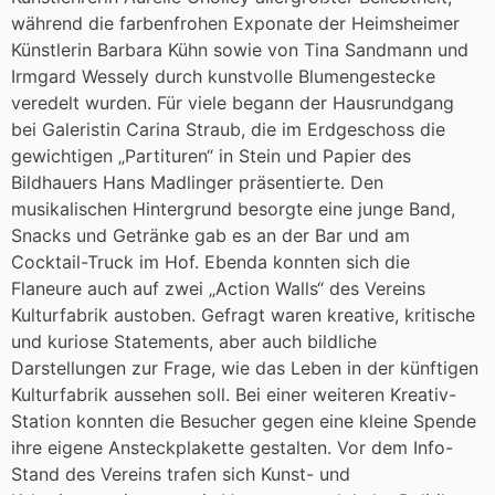
während die farbenfrohen Exponate der Heimsheimer
Künstlerin Barbara Kühn sowie von Tina Sandmann und
Irmgard Wessely durch kunstvolle Blumengestecke
veredelt wurden. Für viele begann der Hausrundgang
bei Galeristin Carina Straub, die im Erdgeschoss die
gewichtigen „Partituren“ in Stein und Papier des
Bildhauers Hans Madlinger präsentierte. Den
musikalischen Hintergrund besorgte eine junge Band,
Snacks und Getränke gab es an der Bar und am
Cocktail-Truck im Hof. Ebenda konnten sich die
Flaneure auch auf zwei „Action Walls“ des Vereins
Kulturfabrik austoben. Gefragt waren kreative, kritische
und kuriose Statements, aber auch bildliche
Darstellungen zur Frage, wie das Leben in der künftigen
Kulturfabrik aussehen soll. Bei einer weiteren Kreativ-
Station konnten die Besucher gegen eine kleine Spende
ihre eigene Ansteckplakette gestalten. Vor dem Info-
Stand des Vereins trafen sich Kunst- und