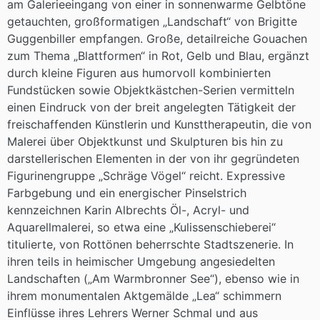
am Galerieeingang von einer in sonnenwarme Gelbtöne
getauchten, großformatigen „Landschaft“ von Brigitte
Guggenbiller empfangen. Große, detailreiche Gouachen
zum Thema „Blattformen“ in Rot, Gelb und Blau, ergänzt
durch kleine Figuren aus humorvoll kombinierten
Fundstücken sowie Objektkästchen-Serien vermitteln
einen Eindruck von der breit angelegten Tätigkeit der
freischaffenden Künstlerin und Kunsttherapeutin, die von
Malerei über Objektkunst und Skulpturen bis hin zu
darstellerischen Elementen in der von ihr gegründeten
Figurinengruppe „Schräge Vögel“ reicht. Expressive
Farbgebung und ein energischer Pinselstrich
kennzeichnen Karin Albrechts Öl-, Acryl- und
Aquarellmalerei, so etwa eine „Kulissenschieberei“
titulierte, von Rottönen beherrschte Stadtszenerie. In
ihren teils in heimischer Umgebung angesiedelten
Landschaften („Am Warmbronner See“), ebenso wie in
ihrem monumentalen Aktgemälde „Lea“ schimmern
Einflüsse ihres Lehrers Werner Schmal und aus