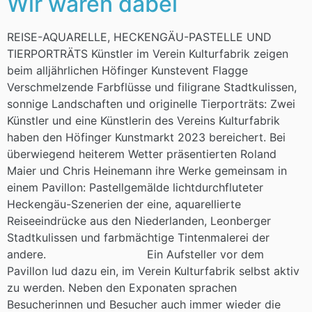
Wir waren dabei
REISE-AQUARELLE, HECKENGÄU-PASTELLE UND
TIERPORTRÄTS Künstler im Verein Kulturfabrik zeigen
beim alljährlichen Höfinger Kunstevent Flagge
Verschmelzende Farbflüsse und filigrane Stadtkulissen,
sonnige Landschaften und originelle Tierporträts: Zwei
Künstler und eine Künstlerin des Vereins Kulturfabrik
haben den Höfinger Kunstmarkt 2023 bereichert. Bei
überwiegend heiterem Wetter präsentierten Roland
Maier und Chris Heinemann ihre Werke gemeinsam in
einem Pavillon: Pastellgemälde lichtdurchfluteter
Heckengäu-Szenerien der eine, aquarellierte
Reiseeindrücke aus den Niederlanden, Leonberger
Stadtkulissen und farbmächtige Tintenmalerei der
andere. Ein Aufsteller vor dem
Pavillon lud dazu ein, im Verein Kulturfabrik selbst aktiv
zu werden. Neben den Exponaten sprachen
Besucherinnen und Besucher auch immer wieder die