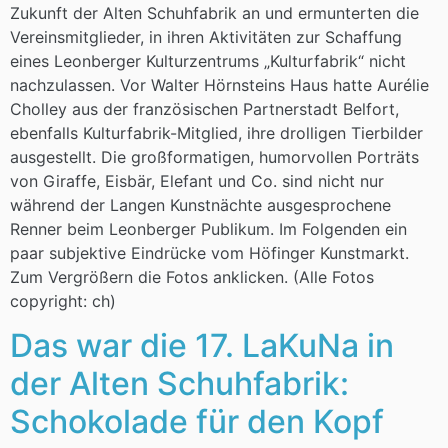
Zukunft der Alten Schuhfabrik an und ermunterten die
Vereinsmitglieder, in ihren Aktivitäten zur Schaffung
eines Leonberger Kulturzentrums „Kulturfabrik“ nicht
nachzulassen. Vor Walter Hörnsteins Haus hatte Aurélie
Cholley aus der französischen Partnerstadt Belfort,
ebenfalls Kulturfabrik-Mitglied, ihre drolligen Tierbilder
ausgestellt. Die großformatigen, humorvollen Porträts
von Giraffe, Eisbär, Elefant und Co. sind nicht nur
während der Langen Kunstnächte ausgesprochene
Renner beim Leonberger Publikum. Im Folgenden ein
paar subjektive Eindrücke vom Höfinger Kunstmarkt.
Zum Vergrößern die Fotos anklicken. (Alle Fotos
copyright: ch)
Das war die 17. LaKuNa in
der Alten Schuhfabrik:
Schokolade für den Kopf