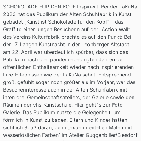
SCHOKOLADE FÜR DEN KOPF Inspiriert: Bei der LaKuNa
2023 hat das Publikum der Alten Schuhfabrik in Kunst
gebadet „Kunst ist Schokolade für den Kopf“ – das
Graffito einer jungen Besucherin auf der „Action Wall“
des Vereins Kulturfabrik brachte es auf den Punkt: Bei
der 17. Langen Kunstnacht in der Leonberger Altstadt
am 22. April war überdeutlich spürbar, dass sich das
Publikum nach drei pandemiebedingten Jahren der
öffentlichen Enthaltsamkeit wieder nach inspirierenden
Live-Erlebnissen wie der LaKuNa sehnt. Entsprechend
groß, gefühlt sogar noch größer als im Vorjahr, war das
Besucherinteresse auch in der Alten Schuhfabrik mit
ihren drei Gemeinschaftsateliers, der Galerie sowie den
Räumen der vhs-Kunstschule. Hier geht´s zur Foto-
Galerie. Das Publikum nutzte die Gelegenheit, um
förmlich in Kunst zu baden. Eltern und Kinder hatten
sichtlich Spaß daran, beim „experimentellen Malen mit
wasserlöslichen Farben“ im Atelier Guggenbiller/Biesdorf