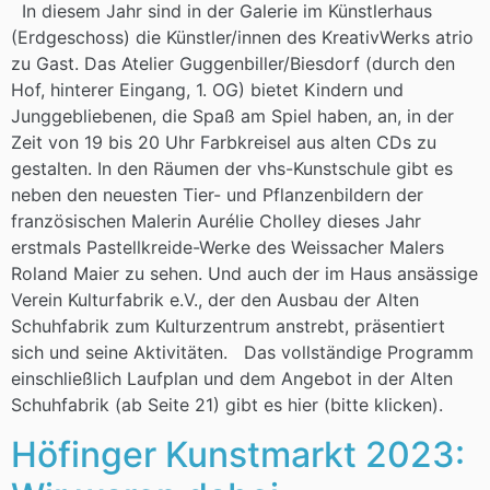
In diesem Jahr sind in der Galerie im Künstlerhaus
(Erdgeschoss) die Künstler/innen des KreativWerks atrio
zu Gast. Das Atelier Guggenbiller/Biesdorf (durch den
Hof, hinterer Eingang, 1. OG) bietet Kindern und
Junggebliebenen, die Spaß am Spiel haben, an, in der
Zeit von 19 bis 20 Uhr Farbkreisel aus alten CDs zu
gestalten. In den Räumen der vhs-Kunstschule gibt es
neben den neuesten Tier- und Pflanzenbildern der
französischen Malerin Aurélie Cholley dieses Jahr
erstmals Pastellkreide-Werke des Weissacher Malers
Roland Maier zu sehen. Und auch der im Haus ansässige
Verein Kulturfabrik e.V., der den Ausbau der Alten
Schuhfabrik zum Kulturzentrum anstrebt, präsentiert
sich und seine Aktivitäten. Das vollständige Programm
einschließlich Laufplan und dem Angebot in der Alten
Schuhfabrik (ab Seite 21) gibt es hier (bitte klicken).
Höfinger Kunstmarkt 2023: