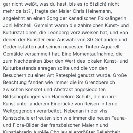
gar nicht weißt, was du hast, bis es (plötzlich) nicht
mehr da ist?“, fragte der Maler Chris Heinemann,
angelehnt an einen Song der kanadischen Folksängerin
Joni Mitchell. Gemeint waren die zahlreichen Kunst- und
Kulturstationen, die Leonberg vorzuweisen hat, und von
denen der Künstler eine Auswahl von 30 Gebäuden und
Gedenkstätten auf seinem neuesten Tinten-Aquarell-
Gemälde versammelt hat. Eine Momentaufnahme, die
zum Nachdenken über den Wert des lokalen Kunst- und
Kulturbestands anregen sollte und die von den
Besuchern zu einer Art Ratespiel genutzt wurde. Große
Beachtung fanden wie immer die im Grenzbereich
zwischen Konkret und Abstrakt angesiedelten
Bildschöpfungen von Hannelore Schulz, die in ihrer
Kunst unter anderem Eindrücke von Reisen in ferne
Weltgegenden verarbeitet. Nebenan in der vhs-
Kunstschule erfreuten sich wie immer die neuen Fauna-
und Flora-Bilder der französischen Malerin und
Kunstlehrerin Aurélie Cholley allergrößter Beliebtheit,