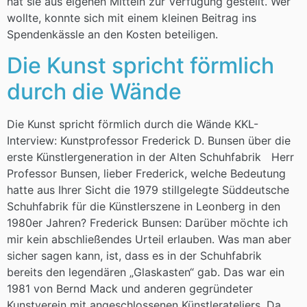
hat sie aus eigenen Mitteln zur Verfügung gestellt. Wer
wollte, konnte sich mit einem kleinen Beitrag ins
Spendenkässle an den Kosten beteiligen.
Die Kunst spricht förmlich
durch die Wände
Die Kunst spricht förmlich durch die Wände KKL-
Interview: Kunstprofessor Frederick D. Bunsen über die
erste Künstlergeneration in der Alten Schuhfabrik Herr
Professor Bunsen, lieber Frederick, welche Bedeutung
hatte aus Ihrer Sicht die 1979 stillgelegte Süddeutsche
Schuhfabrik für die Künstlerszene in Leonberg in den
1980er Jahren? Frederick Bunsen: Darüber möchte ich
mir kein abschließendes Urteil erlauben. Was man aber
sicher sagen kann, ist, dass es in der Schuhfabrik
bereits den legendären „Glaskasten“ gab. Das war ein
1981 von Bernd Mack und anderen gegründeter
Kunstverein mit angeschlossenen Künstlerateliers. Da