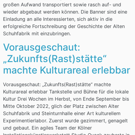
großen Aufwand transportiert sowie rasch auf- und
wieder abgebaut werden können. Die Banner sind eine
Einladung an alle Interessierten, sich aktiv in die
erfolgreiche Fortschreibung der Geschichte der Alten
Schuhfabrik mit einzubringen.
Vorausgeschaut:
„Zukunfts(Rast)stätte“
machte Kulturareal erlebbar
Vorausgeschaut: „Zukunfts(Rast)stätte“ machte
Kulturareal erlebbar Tankstelle und Bühne für die lokale
Kultur Drei Wochen im Herbst, von Ende September bis
Mitte Oktober 2022, glich der Platz zwischen Alter
Schuhfabrik und Steinturnhalle einer Art kulturellem
Experimentierlabor. Zuerst wurde gezimmert, genagelt
und gebaut. Ein agiles Team der Kölner
Installationskünstlerwerkstatt Studio Quack zauberte in