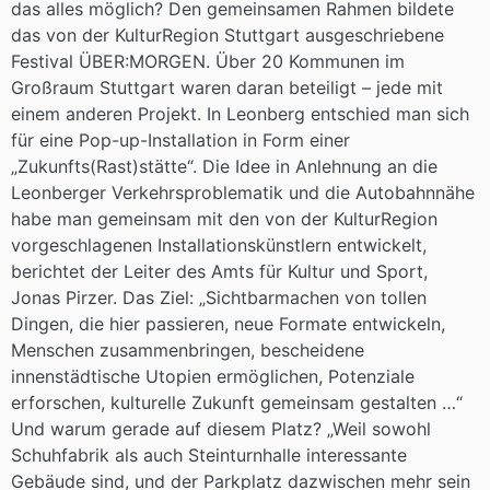
das alles möglich? Den gemeinsamen Rahmen bildete
das von der KulturRegion Stuttgart ausgeschriebene
Festival ÜBER:MORGEN. Über 20 Kommunen im
Großraum Stuttgart waren daran beteiligt – jede mit
einem anderen Projekt. In Leonberg entschied man sich
für eine Pop-up-Installation in Form einer
„Zukunfts(Rast)stätte“. Die Idee in Anlehnung an die
Leonberger Verkehrsproblematik und die Autobahnnähe
habe man gemeinsam mit den von der KulturRegion
vorgeschlagenen Installationskünstlern entwickelt,
berichtet der Leiter des Amts für Kultur und Sport,
Jonas Pirzer. Das Ziel: „Sichtbarmachen von tollen
Dingen, die hier passieren, neue Formate entwickeln,
Menschen zusammenbringen, bescheidene
innenstädtische Utopien ermöglichen, Potenziale
erforschen, kulturelle Zukunft gemeinsam gestalten …“
Und warum gerade auf diesem Platz? „Weil sowohl
Schuhfabrik als auch Steinturnhalle interessante
Gebäude sind, und der Parkplatz dazwischen mehr sein