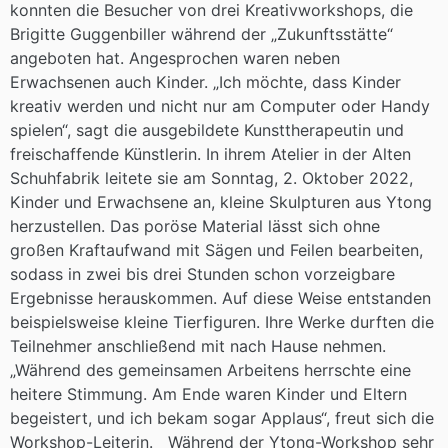
konnten die Besucher von drei Kreativworkshops, die
Brigitte Guggenbiller während der „Zukunftsstätte“
angeboten hat. Angesprochen waren neben
Erwachsenen auch Kinder. „Ich möchte, dass Kinder
kreativ werden und nicht nur am Computer oder Handy
spielen“, sagt die ausgebildete Kunsttherapeutin und
freischaffende Künstlerin. In ihrem Atelier in der Alten
Schuhfabrik leitete sie am Sonntag, 2. Oktober 2022,
Kinder und Erwachsene an, kleine Skulpturen aus Ytong
herzustellen. Das poröse Material lässt sich ohne
großen Kraftaufwand mit Sägen und Feilen bearbeiten,
sodass in zwei bis drei Stunden schon vorzeigbare
Ergebnisse herauskommen. Auf diese Weise entstanden
beispielsweise kleine Tierfiguren. Ihre Werke durften die
Teilnehmer anschließend mit nach Hause nehmen.
„Während des gemeinsamen Arbeitens herrschte eine
heitere Stimmung. Am Ende waren Kinder und Eltern
begeistert, und ich bekam sogar Applaus“, freut sich die
Workshop-Leiterin. Während der Ytong-Workshop sehr