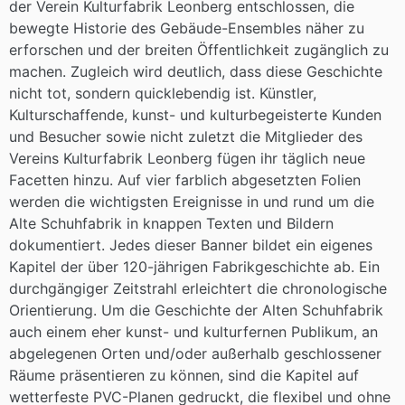
der Verein Kulturfabrik Leonberg entschlossen, die
bewegte Historie des Gebäude-Ensembles näher zu
erforschen und der breiten Öffentlichkeit zugänglich zu
machen. Zugleich wird deutlich, dass diese Geschichte
nicht tot, sondern quicklebendig ist. Künstler,
Kulturschaffende, kunst- und kulturbegeisterte Kunden
und Besucher sowie nicht zuletzt die Mitglieder des
Vereins Kulturfabrik Leonberg fügen ihr täglich neue
Facetten hinzu. Auf vier farblich abgesetzten Folien
werden die wichtigsten Ereignisse in und rund um die
Alte Schuhfabrik in knappen Texten und Bildern
dokumentiert. Jedes dieser Banner bildet ein eigenes
Kapitel der über 120-jährigen Fabrikgeschichte ab. Ein
durchgängiger Zeitstrahl erleichtert die chronologische
Orientierung. Um die Geschichte der Alten Schuhfabrik
auch einem eher kunst- und kulturfernen Publikum, an
abgelegenen Orten und/oder außerhalb geschlossener
Räume präsentieren zu können, sind die Kapitel auf
wetterfeste PVC-Planen gedruckt, die flexibel und ohne