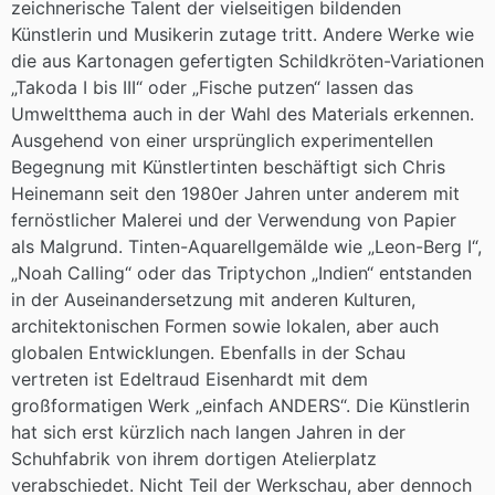
zeichnerische Talent der vielseitigen bildenden
Künstlerin und Musikerin zutage tritt. Andere Werke wie
die aus Kartonagen gefertigten Schildkröten-Variationen
„Takoda I bis III“ oder „Fische putzen“ lassen das
Umweltthema auch in der Wahl des Materials erkennen.
Ausgehend von einer ursprünglich experimentellen
Begegnung mit Künstlertinten beschäftigt sich Chris
Heinemann seit den 1980er Jahren unter anderem mit
fernöstlicher Malerei und der Verwendung von Papier
als Malgrund. Tinten-Aquarellgemälde wie „Leon-Berg I“,
„Noah Calling“ oder das Triptychon „Indien“ entstanden
in der Auseinandersetzung mit anderen Kulturen,
architektonischen Formen sowie lokalen, aber auch
globalen Entwicklungen. Ebenfalls in der Schau
vertreten ist Edeltraud Eisenhardt mit dem
großformatigen Werk „einfach ANDERS“. Die Künstlerin
hat sich erst kürzlich nach langen Jahren in der
Schuhfabrik von ihrem dortigen Atelierplatz
verabschiedet. Nicht Teil der Werkschau, aber dennoch