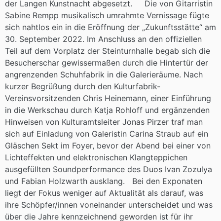
der Langen Kunstnacht abgesetzt. Die von Gitarristin
Sabine Rempp musikalisch umrahmte Vernissage fügte
sich nahtlos ein in die Eröffnung der „Zukunftsstätte“ am
30. September 2022. Im Anschluss an den offiziellen
Teil auf dem Vorplatz der Steinturnhalle begab sich die
Besucherschar gewissermaßen durch die Hintertür der
angrenzenden Schuhfabrik in die Galerieräume. Nach
kurzer Begrüßung durch den Kulturfabrik-
Vereinsvorsitzenden Chris Heinemann, einer Einführung
in die Werkschau durch Katja Rohloff und ergänzenden
Hinweisen von Kulturamtsleiter Jonas Pirzer traf man
sich auf Einladung von Galeristin Carina Straub auf ein
Gläschen Sekt im Foyer, bevor der Abend bei einer von
Lichteffekten und elektronischen Klangteppichen
ausgefüllten Soundperformance des Duos Ivan Zozulya
und Fabian Holzwarth ausklang. Bei den Exponaten
liegt der Fokus weniger auf Aktualität als darauf, was
ihre Schöpfer/innen voneinander unterscheidet und was
über die Jahre kennzeichnend geworden ist für ihr