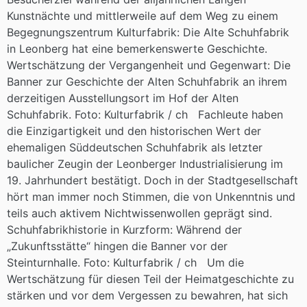
Kunstnächte und mittlerweile auf dem Weg zu einem
Begegnungszentrum Kulturfabrik: Die Alte Schuhfabrik
in Leonberg hat eine bemerkenswerte Geschichte.
Wertschätzung der Vergangenheit und Gegenwart: Die
Banner zur Geschichte der Alten Schuhfabrik an ihrem
derzeitigen Ausstellungsort im Hof der Alten
Schuhfabrik. Foto: Kulturfabrik / ch Fachleute haben
die Einzigartigkeit und den historischen Wert der
ehemaligen Süddeutschen Schuhfabrik als letzter
baulicher Zeugin der Leonberger Industrialisierung im
19. Jahrhundert bestätigt. Doch in der Stadtgesellschaft
hört man immer noch Stimmen, die von Unkenntnis und
teils auch aktivem Nichtwissenwollen geprägt sind.
Schuhfabrikhistorie in Kurzform: Während der
„Zukunftsstätte“ hingen die Banner vor der
Steinturnhalle. Foto: Kulturfabrik / ch Um die
Wertschätzung für diesen Teil der Heimatgeschichte zu
stärken und vor dem Vergessen zu bewahren, hat sich