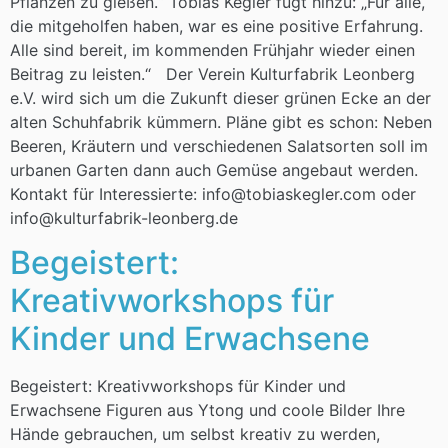
Pflanzen zu gießen.“ Tobias Kegler fügt hinzu: „Für alle,
die mitgeholfen haben, war es eine positive Erfahrung.
Alle sind bereit, im kommenden Frühjahr wieder einen
Beitrag zu leisten.“ Der Verein Kulturfabrik Leonberg
e.V. wird sich um die Zukunft dieser grünen Ecke an der
alten Schuhfabrik kümmern. Pläne gibt es schon: Neben
Beeren, Kräutern und verschiedenen Salatsorten soll im
urbanen Garten dann auch Gemüse angebaut werden.
Kontakt für Interessierte: info@tobiaskegler.com oder
info@kulturfabrik-leonberg.de
Begeistert:
Kreativworkshops für
Kinder und Erwachsene
Begeistert: Kreativworkshops für Kinder und
Erwachsene Figuren aus Ytong und coole Bilder Ihre
Hände gebrauchen, um selbst kreativ zu werden,