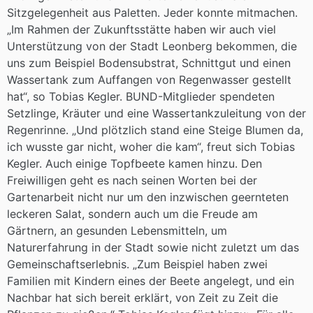
Sitzgelegenheit aus Paletten. Jeder konnte mitmachen.
„Im Rahmen der Zukunftsstätte haben wir auch viel
Unterstützung von der Stadt Leonberg bekommen, die
uns zum Beispiel Bodensubstrat, Schnittgut und einen
Wassertank zum Auffangen von Regenwasser gestellt
hat“, so Tobias Kegler. BUND-Mitglieder spendeten
Setzlinge, Kräuter und eine Wassertankzuleitung von der
Regenrinne. „Und plötzlich stand eine Steige Blumen da,
ich wusste gar nicht, woher die kam“, freut sich Tobias
Kegler. Auch einige Topfbeete kamen hinzu. Den
Freiwilligen geht es nach seinen Worten bei der
Gartenarbeit nicht nur um den inzwischen geernteten
leckeren Salat, sondern auch um die Freude am
Gärtnern, an gesunden Lebensmitteln, um
Naturerfahrung in der Stadt sowie nicht zuletzt um das
Gemeinschaftserlebnis. „Zum Beispiel haben zwei
Familien mit Kindern eines der Beete angelegt, und ein
Nachbar hat sich bereit erklärt, von Zeit zu Zeit die