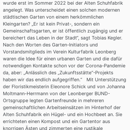
wurde erst im Sommer 2022 bei der Alten Schuhfabrik
angelegt. Was unterscheidet einen solchen modernen
städtischen Garten von einem herkömmlichen
Kleingarten? „Er ist kein Privat-, sondern ein
Gemeinschaftsgarten, er ist öffentlich zugängig und er
bereichert das Leben in der Stadt“, sagt Tobias Kegler.
Nach den Worten des Garten-Initiators und
Vorstandsmitglieds im Verein Kulturfabrik Leonberg
waren die Idee für einen urbanen Garten und die dafür
notwendigen Kontakte schon vor der Corona-Pandemie
da, aber: „Anlässlich des „Zukunftsstätte“-Projekts
haben wir das endlich aufgegriffen.“ Mit Unterstützung
der Floristikmeisterin Eleonore Schick und von Johanna
Moltmann-Herrmann von der Leonberger BUND-
Ortsgruppe legten Gartenfreunde in mehreren
gemeinschaftlichen Arbeitseinsätzen im Hinterhof der
Alten Schuhfabrik ein Hügel- und ein Hochbeet an. Sie
errichteten einen Kompost und ein Gartentor aus
knorrigen Ästen und zimmerten eine rustikale