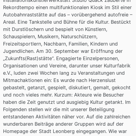
Rekordtempo einen multifunktionalen Kiosk im Stil einer
Autobahnraststätte auf das – vorübergehend autofreie –
Areal. Eine Tankstelle und Bühne für die Kultur. Bestückt
mit Durstlöschern und bespielt von Künstlern,
Schauspielern, Musikern, Naturschützern,
Freizeitsportlern, Nachbarn, Familien, Kindern und
Jugendlichen. Am 30. September war Eröffnung der
„Zukunfts(Rast)stätte“. Engagierte Einzelpersonen,
Organisationen und Vereine, darunter unser Kulturfabrik
e.V., luden zwei Wochen lang zu Veranstaltungen und
Mitmachaktionen ein: Es wurde nach Herzenslust
gebastelt, getanzt, gespielt, diskutiert, gemalt, gekocht
und noch vieles mehr. Kurzum: Akteure wie Besucher
haben die Zeit genutzt und ausgiebig Kultur getankt. Im
Folgenden stellen wir die mit unserer Beteiligung
entstandenen Aktivitäten näher vor. Auf die zahlreichen
wunderbaren Beiträge anderer Gruppen wird auf der
Homepage der Stadt Leonberg eingegangen. Wie war