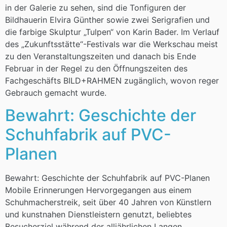
in der Galerie zu sehen, sind die Tonfiguren der
Bildhauerin Elvira Günther sowie zwei Serigrafien und
die farbige Skulptur „Tulpen“ von Karin Bader. Im Verlauf
des „Zukunftsstätte“-Festivals war die Werkschau meist
zu den Veranstaltungszeiten und danach bis Ende
Februar in der Regel zu den Öffnungszeiten des
Fachgeschäfts BILD+RAHMEN zugänglich, wovon reger
Gebrauch gemacht wurde.
Bewahrt: Geschichte der
Schuhfabrik auf PVC-
Planen
Bewahrt: Geschichte der Schuhfabrik auf PVC-Planen
Mobile Erinnerungen Hervorgegangen aus einem
Schuhmacherstreik, seit über 40 Jahren von Künstlern
und kunstnahen Dienstleistern genutzt, beliebtes
Besucherziel während der alljährlichen Langen