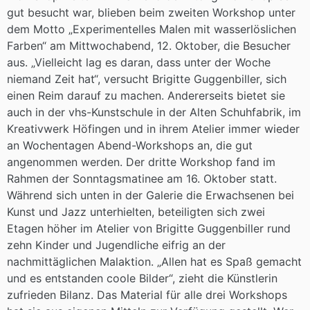
gut besucht war, blieben beim zweiten Workshop unter
dem Motto „Experimentelles Malen mit wasserlöslichen
Farben“ am Mittwochabend, 12. Oktober, die Besucher
aus. „Vielleicht lag es daran, dass unter der Woche
niemand Zeit hat“, versucht Brigitte Guggenbiller, sich
einen Reim darauf zu machen. Andererseits bietet sie
auch in der vhs-Kunstschule in der Alten Schuhfabrik, im
Kreativwerk Höfingen und in ihrem Atelier immer wieder
an Wochentagen Abend-Workshops an, die gut
angenommen werden. Der dritte Workshop fand im
Rahmen der Sonntagsmatinee am 16. Oktober statt.
Während sich unten in der Galerie die Erwachsenen bei
Kunst und Jazz unterhielten, beteiligten sich zwei
Etagen höher im Atelier von Brigitte Guggenbiller rund
zehn Kinder und Jugendliche eifrig an der
nachmittäglichen Malaktion. „Allen hat es Spaß gemacht
und es entstanden coole Bilder“, zieht die Künstlerin
zufrieden Bilanz. Das Material für alle drei Workshops