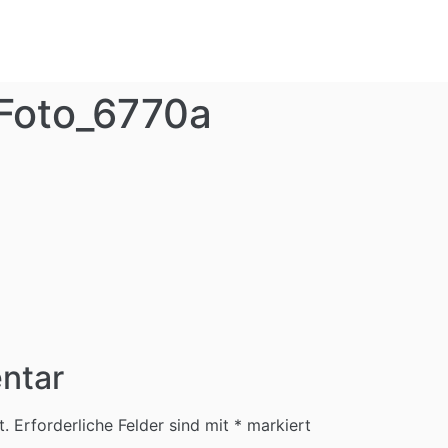
Foto_6770a
ntar
t.
Erforderliche Felder sind mit
*
markiert