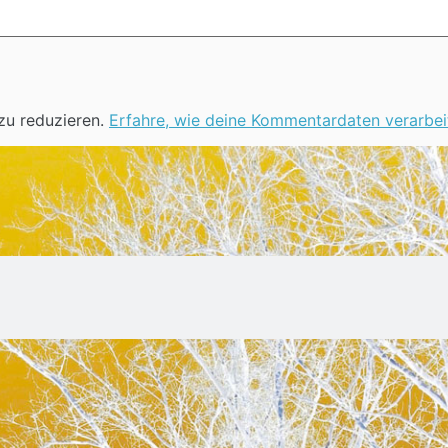
zu reduzieren.
Erfahre, wie deine Kommentardaten verarbei