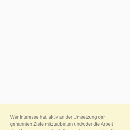
Wer Interesse hat, aktiv an der Umsetzung der
genannten Ziele mitzuarbeiten und/oder die Arbeit