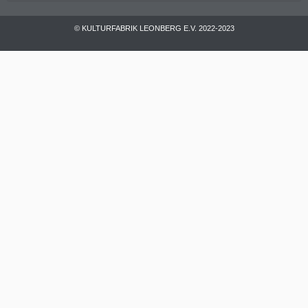
© KULTURFABRIK LEONBERG E.V. 2022-2023