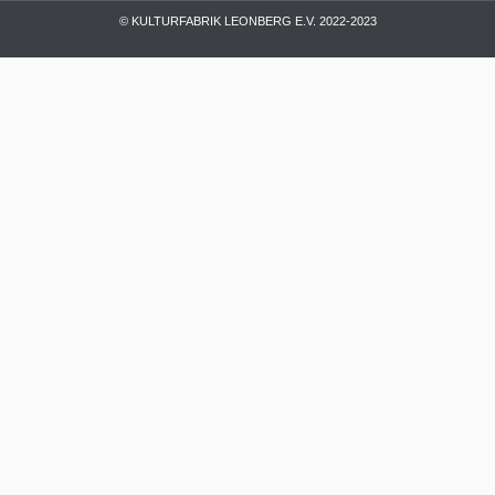
© KULTURFABRIK LEONBERG E.V. 2022-2023