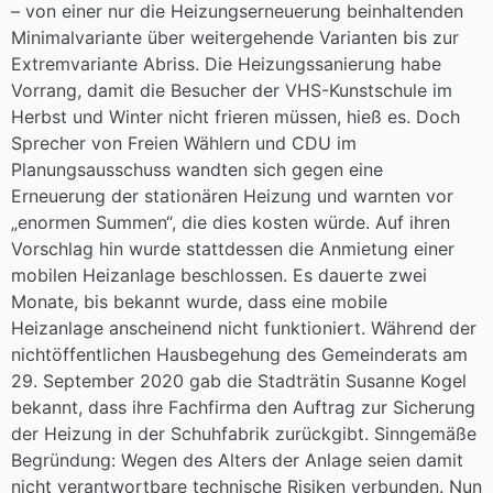
– von einer nur die Heizungserneuerung beinhaltenden
Minimalvariante über weitergehende Varianten bis zur
Extremvariante Abriss. Die Heizungssanierung habe
Vorrang, damit die Besucher der VHS-Kunstschule im
Herbst und Winter nicht frieren müssen, hieß es. Doch
Sprecher von Freien Wählern und CDU im
Planungsausschuss wandten sich gegen eine
Erneuerung der stationären Heizung und warnten vor
„enormen Summen“, die dies kosten würde. Auf ihren
Vorschlag hin wurde stattdessen die Anmietung einer
mobilen Heizanlage beschlossen. Es dauerte zwei
Monate, bis bekannt wurde, dass eine mobile
Heizanlage anscheinend nicht funktioniert. Während der
nichtöffentlichen Hausbegehung des Gemeinderats am
29. September 2020 gab die Stadträtin Susanne Kogel
bekannt, dass ihre Fachfirma den Auftrag zur Sicherung
der Heizung in der Schuhfabrik zurückgibt. Sinngemäße
Begründung: Wegen des Alters der Anlage seien damit
nicht verantwortbare technische Risiken verbunden. Nun