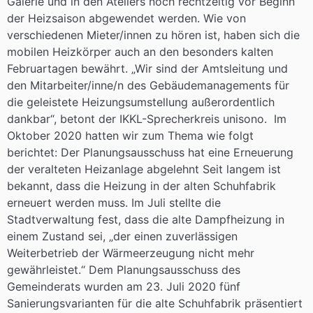
Galerie und in den Ateliers noch rechtzeitig vor Beginn
der Heizsaison abgewendet werden. Wie von
verschiedenen Mieter/innen zu hören ist, haben sich die
mobilen Heizkörper auch an den besonders kalten
Februartagen bewährt. „Wir sind der Amtsleitung und
den Mitarbeiter/inne/n des Gebäudemanagements für
die geleistete Heizungsumstellung außerordentlich
dankbar“, betont der IKKL-Sprecherkreis unisono. Im
Oktober 2020 hatten wir zum Thema wie folgt
berichtet: Der Planungsausschuss hat eine Erneuerung
der veralteten Heizanlage abgelehnt Seit langem ist
bekannt, dass die Heizung in der alten Schuhfabrik
erneuert werden muss. Im Juli stellte die
Stadtverwaltung fest, dass die alte Dampfheizung in
einem Zustand sei, „der einen zuverlässigen
Weiterbetrieb der Wärmeerzeugung nicht mehr
gewährleistet.“ Dem Planungsausschuss des
Gemeinderats wurden am 23. Juli 2020 fünf
Sanierungsvarianten für die alte Schuhfabrik präsentiert