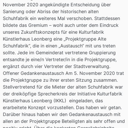
November 2020 angekündigte Entscheidung über
Sanierung oder Abriss der historischen alten
Schuhfabrik ein weiteres Mal verschoben. Stattdessen
bildete das Gremium – wohl auch unter dem Eindruck
unseres Zukunftskonzepts für eine Kulturfabrik
Künstlerhaus Leonberg eine „Projektgruppe Alte
Schuhfabrik“, die in einen „Austausch“ mit uns treten
sollte. Jede im Gemeinderat vertretene Gruppierung
entsandte je eine/n Vertreter/in in die Projektgruppe,
ergänzt durch vier Vertreter der Stadtverwaltung.
Offener Gedankenaustausch Am 5. November 2020 trat
die Projektgruppe zu ihrer ersten Sitzung zusammen.
Stellvertretend für die Mieter der alten Schuhfabrik war
der dreiköpfige Sprecherkreis der Initiative Kulturfabrik
Künstlerhaus Leonberg (IKKL) eingeladen, das
erarbeitete Konzept vorzustellen. Das haben wir getan.
Darüber hinaus haben wir den Gedankenaustausch mit
allen an der Projektgruppe Beteiligten als sehr offen und