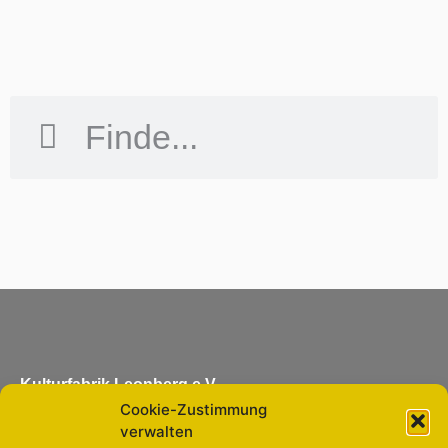
Kulturfabrik Leonberg e.V.
Cookie-Zustimmung
Eltinger Straße 11
verwalten