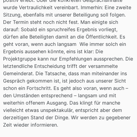
positiv erlebt. Über die konkreten Gesprächsinhalte
wurde Vertraulichkeit vereinbart. Immerhin: Eine zweite
Sitzung, ebenfalls mit unserer Beteiligung soll folgen.
Der Termin steht noch nicht fest. Man einigte sich
darauf: Sobald ein spruchreifes Ergebnis vorliegt,
dürfen alle Beteiligten damit an die Öffentlichkeit. Es
geht voran, wenn auch langsam Wie immer solch ein
Ergebnis aussehen könnte, eins ist klar: Die
Projektgruppe kann nur Empfehlungen aussprechen. Die
letztendliche Entscheidung trifft der versammelte
Gemeinderat. Die Tatsache, dass man miteinander ins
Gespräch gekommen ist, ist jedoch aus unserer Sicht
schon ein Fortschritt. Es geht also voran, wenn auch –
den Umständen entsprechend – langsam und mit
weiterhin offenem Ausgang. Das klingt für manche
vielleicht etwas unspektakulär, entspricht aber dem
derzeitigen Stand der Dinge. Wir werden zu gegebener
Zeit wieder informieren.