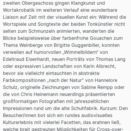
zweiten Obergeschoss gingen Klangkunst und
Wortakrobatik im weiteren Verlauf eine wunderbare
Liaison auf Zeit mit der visuellen Kunst ein: Während die
Wortspiele und Songtexte der beiden Tonkünstler nicht
selten zum Schmunzeln animierten, wanderten die
Blicke beispielsweise über farbenfrohe Gouachen zum
Thema Weinberge von Brigitte Guggenbiller, konnten
verweilen auf humorvollen „Wimmelbildern“ von
Edeltraud Eisenhardt, neuen Porträts von Thomas Lang
oder expressiven Landschaften von Karin Albrecht,
bevor sie vielleicht eintauchten in abstrakte
Farbkompositionen „nach der Natur“ von Hannelore
Schulz, originelle Zeichnungen von Sabine Rempp oder
die von Chris Heinemann neuerdings präsentierten
großformatigen Fotografien mit jahreszeitlichen
Impressionen rund um die alte Schuhfabrik. Kurzum: Den
Besucher/innen bot sich ein rundes audiovisuelles
Kulturerlebnis mit vielerlei Facetten, das erahnen ließ,
welche breit gestreuten Möglichkeiten für Cross-over-