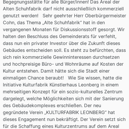
Begegnungsstätte für alle Bürger/innen! Das Areal der
Alten Schuhfabrik darf nicht ausschließlich kommerziell
genutzt werden! Sehr geehrter Herr Oberbürgermeister
Cohn, das Thema „Alte Schuhfabrik“ hat in den
vergangenen Monaten für Diskussionsstoff gesorgt. Wir
halten den Beschluss des Gemeinderats für verfehlt,
dass nun ein privater Investor über die Zukunft dieses
Gebäudes entscheiden soll. Es steht zu befürchten, dass
sich rein kommerzielle Gewinninteressen durchsetzen
und hochpreisige Büro- und Wohnräume auf Kosten der
Kultur entstehen. Damit hätte sich die Stadt einer
einmaligen Chance beraubt! Wie Sie wissen, hatte die
Initiative Kulturfabrik Künstlerhaus Leonberg in einem
mehrseitigen Konzept für ein sozio-kulturelles Zentrum
dargelegt, welche Möglichkeiten sich mit der Sanierung
des Gebäudekomplexes erschließen. Der neu
gegründete Verein „KULTURFABRIK LEONBERG“ hat
dieses Engagement nun bekräftigt. Der Verein setzt sich
für die Schaffung eines Kulturzentrums auf dem Areal