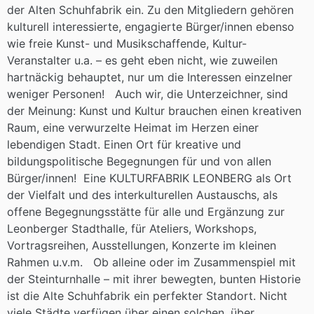
der Alten Schuhfabrik ein. Zu den Mitgliedern gehören
kulturell interessierte, engagierte Bürger/innen ebenso
wie freie Kunst- und Musikschaffende, Kultur-
Veranstalter u.a. – es geht eben nicht, wie zuweilen
hartnäckig behauptet, nur um die Interessen einzelner
weniger Personen! Auch wir, die Unterzeichner, sind
der Meinung: Kunst und Kultur brauchen einen kreativen
Raum, eine verwurzelte Heimat im Herzen einer
lebendigen Stadt. Einen Ort für kreative und
bildungspolitische Begegnungen für und von allen
Bürger/innen! Eine KULTURFABRIK LEONBERG als Ort
der Vielfalt und des interkulturellen Austauschs, als
offene Begegnungsstätte für alle und Ergänzung zur
Leonberger Stadthalle, für Ateliers, Workshops,
Vortragsreihen, Ausstellungen, Konzerte im kleinen
Rahmen u.v.m. Ob alleine oder im Zusammenspiel mit
der Steinturnhalle – mit ihrer bewegten, bunten Historie
ist die Alte Schuhfabrik ein perfekter Standort. Nicht
viele Städte verfügen über einen solchen, über