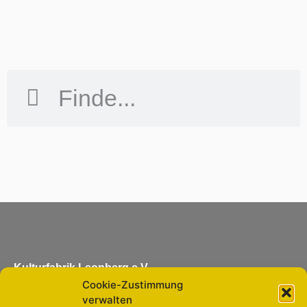
Kulturfabrik Leonberg e.V.
Cookie-Zustimmung
Eltinger Straße 11
verwalten