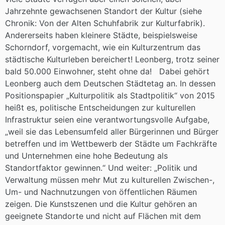
Jahrzehnte gewachsenen Standort der Kultur (siehe
Chronik: Von der Alten Schuhfabrik zur Kulturfabrik).
Andererseits haben kleinere Städte, beispielsweise
Schorndorf, vorgemacht, wie ein Kulturzentrum das
städtische Kulturleben bereichert! Leonberg, trotz seiner
bald 50.000 Einwohner, steht ohne da! Dabei gehört
Leonberg auch dem Deutschen Städtetag an. In dessen
Positionspapier „Kulturpolitik als Stadtpolitik“ von 2015
heißt es, politische Entscheidungen zur kulturellen
Infrastruktur seien eine verantwortungsvolle Aufgabe,
„weil sie das Lebensumfeld aller Bürgerinnen und Bürger
betreffen und im Wettbewerb der Städte um Fachkräfte
und Unternehmen eine hohe Bedeutung als
Standortfaktor gewinnen.“ Und weiter: „Politik und
Verwaltung müssen mehr Mut zu kulturellen Zwischen-,
Um- und Nachnutzungen von öffentlichen Räumen
zeigen. Die Kunstszenen und die Kultur gehören an
geeignete Standorte und nicht auf Flächen mit dem