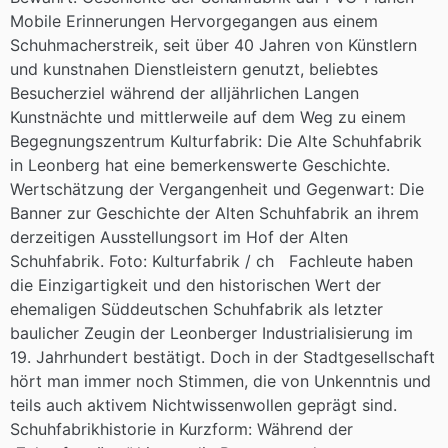
Mobile Erinnerungen Hervorgegangen aus einem
Schuhmacherstreik, seit über 40 Jahren von Künstlern
und kunstnahen Dienstleistern genutzt, beliebtes
Besucherziel während der alljährlichen Langen
Kunstnächte und mittlerweile auf dem Weg zu einem
Begegnungszentrum Kulturfabrik: Die Alte Schuhfabrik
in Leonberg hat eine bemerkenswerte Geschichte.
Wertschätzung der Vergangenheit und Gegenwart: Die
Banner zur Geschichte der Alten Schuhfabrik an ihrem
derzeitigen Ausstellungsort im Hof der Alten
Schuhfabrik. Foto: Kulturfabrik / ch Fachleute haben
die Einzigartigkeit und den historischen Wert der
ehemaligen Süddeutschen Schuhfabrik als letzter
baulicher Zeugin der Leonberger Industrialisierung im
19. Jahrhundert bestätigt. Doch in der Stadtgesellschaft
hört man immer noch Stimmen, die von Unkenntnis und
teils auch aktivem Nichtwissenwollen geprägt sind.
Schuhfabrikhistorie in Kurzform: Während der