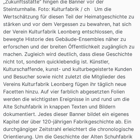
„Zukunftsstätte“ hingen die Banner vor der
Steinturnhalle. Foto: Kulturfabrik / ch Um die
Wertschätzung für diesen Teil der Heimatgeschichte zu
stärken und vor dem Vergessen zu bewahren, hat sich
der Verein Kulturfabrik Leonberg entschlossen, die
bewegte Historie des Gebäude-Ensembles näher zu
erforschen und der breiten Öffentlichkeit zugänglich zu
machen. Zugleich wird deutlich, dass diese Geschichte
nicht tot, sondern quicklebendig ist. Künstler,
Kulturschaffende, kunst- und kulturbegeisterte Kunden
und Besucher sowie nicht zuletzt die Mitglieder des
Vereins Kulturfabrik Leonberg fügen ihr täglich neue
Facetten hinzu. Auf vier farblich abgesetzten Folien
werden die wichtigsten Ereignisse in und rund um die
Alte Schuhfabrik in knappen Texten und Bildern
dokumentiert. Jedes dieser Banner bildet ein eigenes
Kapitel der über 120-jährigen Fabrikgeschichte ab. Ein
durchgängiger Zeitstrahl erleichtert die chronologische
Orientierung. Um die Geschichte der Alten Schuhfabrik