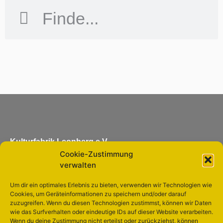
Kulturfabrik Leonberg e.V.
Cookie-Zustimmung
Eltinger Straße 11
verwalten
71229 Leonberg
Um dir ein optimales Erlebnis zu bieten, verwenden wir Technologien wie
Cookies, um Geräteinformationen zu speichern und/oder darauf
info@kulturfabrik-leonberg.de
zuzugreifen. Wenn du diesen Technologien zustimmst, können wir Daten
wie das Surfverhalten oder eindeutige IDs auf dieser Website verarbeiten.
Wenn du deine Zustimmung nicht erteilst oder zurückziehst, können